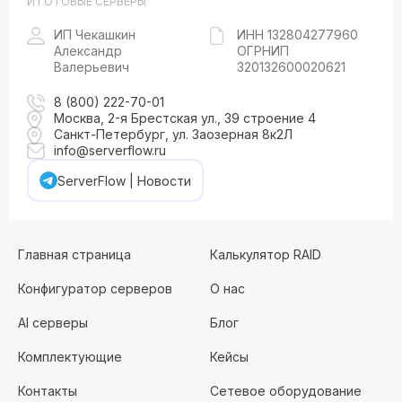
И ГОТОВЫЕ СЕРВЕРЫ
ИП Чекашкин
ИНН 132804277960
Александр
ОГРНИП
Валерьевич
320132600020621
8 (800) 222-70-01
Москва, 2-я Брестская ул., 39 строение 4
Санкт-Петербург, ул. Заозерная 8к2Л
info@serverflow.ru
ServerFlow | Новости
Главная страница
Калькулятор RAID
Конфигуратор серверов
О нас
AI серверы
Блог
Комплектующие
Кейсы
Контакты
Сетевое оборудование