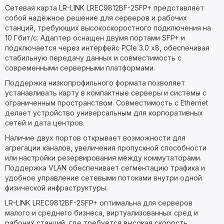
Сетевая карта LR-LINK LREC9812BF-2SFP+ представляет
собой надёжное решение для серверов и рабочих
станций, требующих высокоскоростного подключения на
10 Гбит/с. Адаптер оснащен двумя портами SFP+ и
подключается через интерфейс PCIe 3.0 x8, обеспечивая
стабильную передачу данных и совместимость с
современными серверными платформами.
Поддержка низкопрофильного формата позволяет
устанавливать карту в компактные серверы и системы с
ограниченным пространством. Совместимость с Ethernet
делает устройство универсальным для корпоративных
сетей и дата центров.
Наличие двух портов открывает возможности для
агрегации каналов, увеличения пропускной способности
или настройки резервирования между коммутаторами.
Поддержка VLAN обеспечивает сегментацию трафика и
удобное управление сетевыми потоками внутри одной
физической инфраструктуры.
LR-LINK LREC9812BF-2SFP+ оптимальна для серверов
малого и среднего бизнеса, виртуализованных сред и
рабочих станций, где требуется высокая скорость