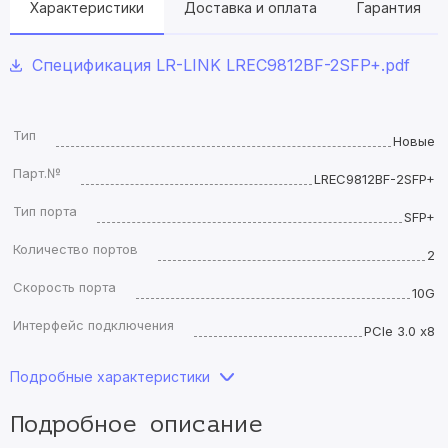
Характеристики
Доставка и оплата
Гарантия
Спецификация LR-LINK LREC9812BF-2SFP+.pdf
Тип
Новые
Парт.№
LREC9812BF-2SFP+
Тип порта
SFP+
Количество портов
2
Скорость порта
10G
Интерфейс подключения
PCIe 3.0 x8
Подробные характеристики
Подробное описание