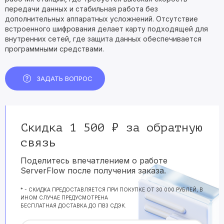
передачи данных и стабильная работа без
дополнительных аппаратных усложнений. Отсутствие
встроенного шифрования делает карту подходящей для
внутренних сетей, где защита данных обеспечивается
программными средствами.
ЗАДАТЬ ВОПРОС
Скидка 1 500 ₽ за обратную
связь
Поделитесь впечатлением о работе
ServerFlow после получения заказа.
* - СКИДКА ПРЕДОСТАВЛЯЕТСЯ ПРИ ПОКУПКЕ ОТ 30 000 РУБЛЕЙ, В
ИНОМ СЛУЧАЕ ПРЕДУСМОТРЕНА
БЕСПЛАТНАЯ ДОСТАВКА ДО ПВЗ СДЭК.