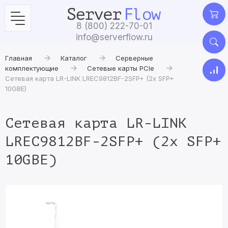
8 (800) 222-70-01
info@serverflow.ru
Главная
Каталог
Серверные
комплектующие
Сетевые карты PCIe
Сетевая карта LR-LINK LREC9812BF-2SFP+ (2x SFP+
10GBE)
Сетевая карта LR-LINK
LREC9812BF-2SFP+ (2x SFP+
10GBE)