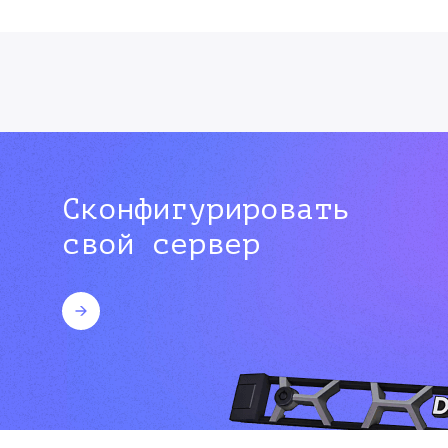
Сконфигурировать
свой сервер