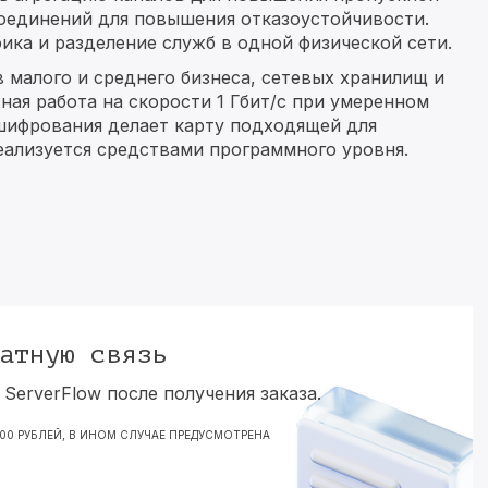
оединений для повышения отказоустойчивости.
ка и разделение служб в одной физической сети.
 малого и среднего бизнеса, сетевых хранилищ и
ая работа на скорости 1 Гбит/с при умеренном
шифрования делает карту подходящей для
еализуется средствами программного уровня.
атную связь
ServerFlow после получения заказа.
000 РУБЛЕЙ, В ИНОМ СЛУЧАЕ ПРЕДУСМОТРЕНА