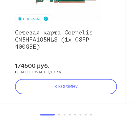
ПОД ЗАКАЗ
Сетевая карта Cornelis
CN5HFA1Q5NLS (1x QSFP
400GBE)
174500
руб.
ЦЕНА ВКЛЮЧАЕТ НДС 7%
В КОРЗИНУ