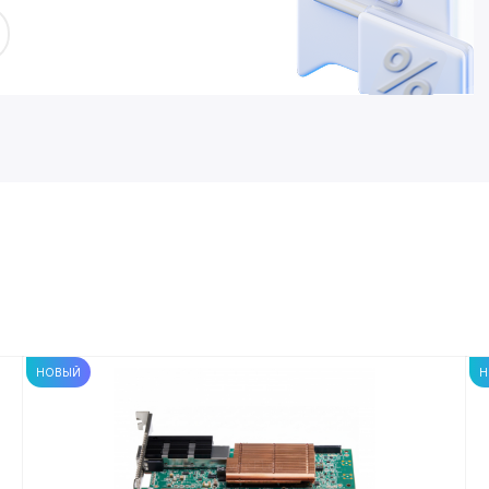
НОВЫЙ
Н