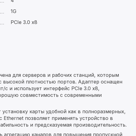
4
1G
PCIe 3.0 x8
чена для серверов и рабочих станций, которым
с высокой плотностью портов. Адаптер оснащен
/с и использует интерфейс PCIe 3.0 x8,
хорошую совместимость с современными
 установку карты удобной как в полноразмерных,
с Ethernet позволяет применять устройство в
табильность и предсказуемая производительность.
ь агрегацию каналов для повышения пропускной