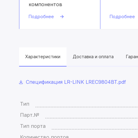
компонентов
Подробнее
Подробнее
Характеристики
Доставка и оплата
Гара
Спецификация LR-LINK LREC9804BT.pdf
Тип
Парт.№
Тип порта
Количество портов