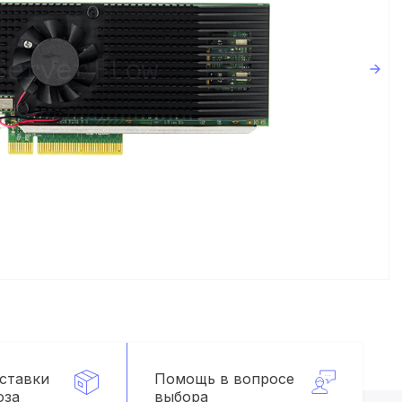
оставки
Помощь в вопросе
оза
выбора