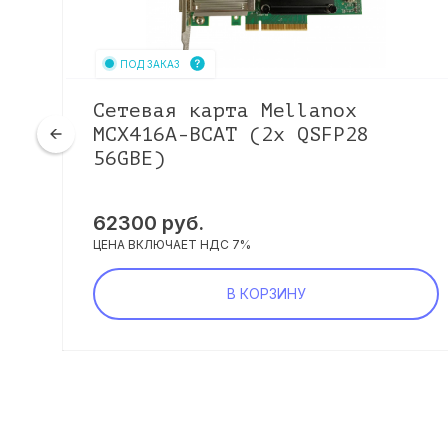
ПОД ЗАКАЗ
Сетевая карта Mellanox
MCX416A-BCAT (2x QSFP28
56GBE)
62300
руб.
ЦЕНА ВКЛЮЧАЕТ НДС 7%
В КОРЗИНУ