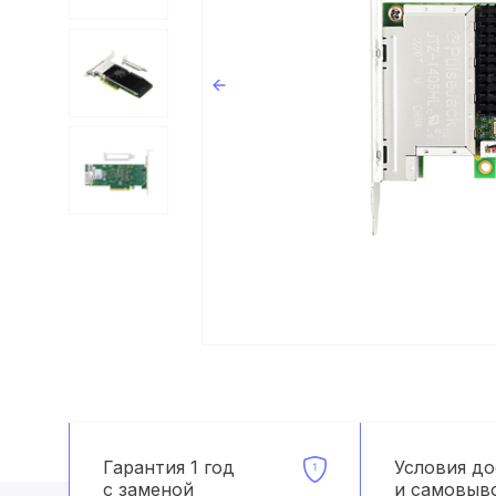
Гарантия 1 год
Условия д
с заменой
и самовыв