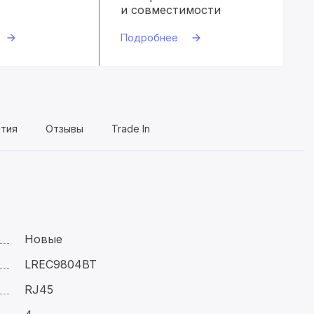
и совместимости
Подробнее
нтия
Отзывы
Trade In
Новые
LREC9804BT
RJ45