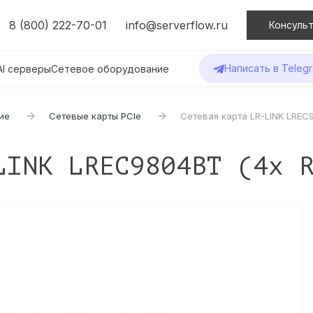
8 (800) 222-70-01
info@serverflow.ru
Консульт
Написать в Teleg
AI серверы
Сетевое оборудование
ие
Сетевые карты PCIe
Сетевая карта LR-LINK LREC9
LINK LREC9804BT (4x 