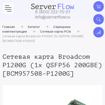
8 (800) 222-70-01
info@serverflow.ru
Главная
Каталог
Серверные
комплектующие
Сетевые карты PCIe
Сетевая карта Broadcom P1200G (1x QSFP56 200GBE)
[BCM957508-P1200G]
Сетевая карта Broadcom
P1200G (1x QSFP56 200GBE)
[BCM957508-P1200G]