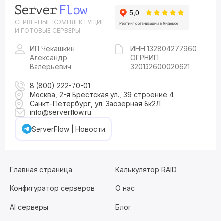
СЕРВЕРНЫЕ КОМПЛЕКТУЩИЕ
И ГОТОВЫЕ СЕРВЕРЫ
ИП Чекашкин
ИНН 132804277960
Александр
ОГРНИП
Валерьевич
320132600020621
8 (800) 222-70-01
Москва, 2-я Брестская ул., 39 строение 4
Санкт-Петербург, ул. Заозерная 8к2Л
info@serverflow.ru
ServerFlow | Новости
Главная страница
Калькулятор RAID
Конфигуратор серверов
О нас
AI серверы
Блог