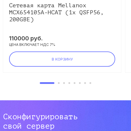
Сетевая карта Mellanox
MCX654105A-HCAT (1x QSFP56,
200GBE)
110000
руб.
ЦЕНА ВКЛЮЧАЕТ НДС 7%
В КОРЗИНУ
Сконфигурировать
свой сервер