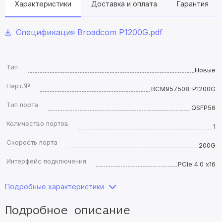
Характеристики
Доставка и оплата
Гарантия
Спецификация Broadcom P1200G.pdf
Тип
Новые
Парт.№
BCM957508-P1200G
Тип порта
QSFP56
Количество портов
1
Скорость порта
200G
Интерфейс подключения
PCIe 4.0 x16
Подробные характеристики
Подробное описание