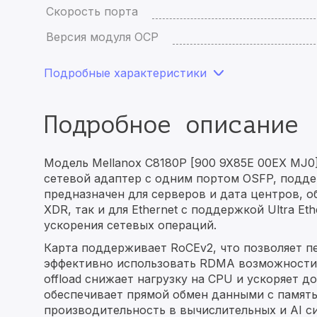
Скорость порта
Версия модуля OCP
Подробные характеристики
Подробное описание
Модель Mellanox C8180P [900 9X85E 00EX MJ0
сетевой адаптер с одним портом OSFP, подде
предназначен для серверов и дата центров, об
XDR, так и для Ethernet с поддержкой Ultra 
ускорения сетевых операций.
Карта поддерживает RoCEv2, что позволяет п
эффективно использовать RDMA возможности 
offload снижает нагрузку на CPU и ускоряет 
обеспечивает прямой обмен данными с памят
производительность в вычислительных и AI 