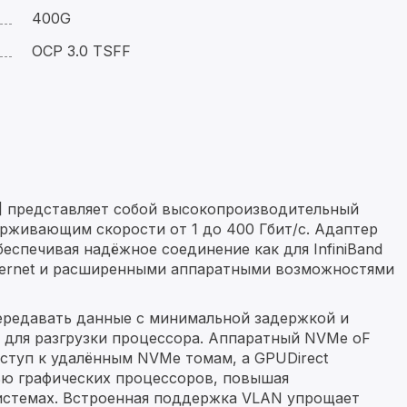
400G
OCP 3.0 TSFF
] представляет собой высокопроизводительный
рживающим скорости от 1 до 400 Гбит/с. Адаптер
еспечивая надёжное соединение как для InfiniBand
Ethernet и расширенными аппаратными возможностями
ередавать данные с минимальной задержкой и
для разгрузки процессора. Аппаратный NVMe oF
доступ к удалённым NVMe томам, а GPUDirect
ью графических процессоров, повышая
системах. Встроенная поддержка VLAN упрощает