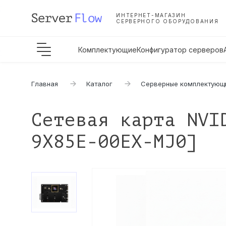
ИНТЕРНЕТ-МАГАЗИН
СЕРВЕРНОГО ОБОРУДОВАНИЯ
Комплектующие
Конфигуратор серверов
Главная
Каталог
Серверные комплектующ
Сетевая карта NVI
9X85E-00EX-MJ0]