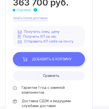
363 700
руб.
ПОД ЗАКАЗ
УЗНАТЬ СРОКИ ДОСТАВКИ
Получить спец. цену
Получить КП за час
Отправить КП себе на почту
ДОБАВИТЬ
В КОРЗИНУ
Сравнить
Гарантия 1 год с заменой
компонентов
Доставка СДЭК и ведущими
службами доставки