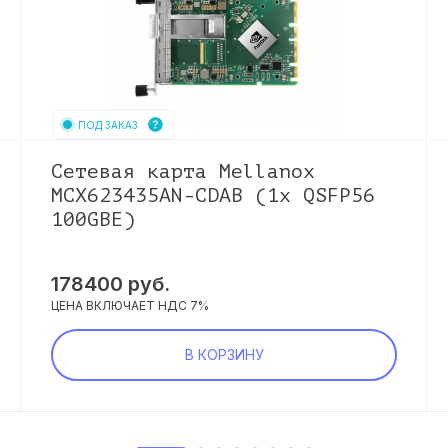
ПОД ЗАКАЗ
Сетевая карта Mellanox
MCX623435AN-CDAB (1x QSFP56
100GBE)
178400
руб.
ЦЕНА ВКЛЮЧАЕТ НДС 7%
В КОРЗИНУ