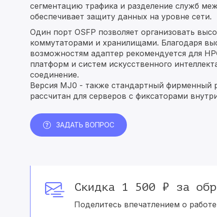
сегментацию трафика и разделение служб меж
обеспечивает защиту данных на уровне сети.
Один порт OSFP позволяет организовать выс
коммутаторами и хранилищами. Благодаря вы
возможностям адаптер рекомендуется для HP
платформ и систем искусственного интеллекта
соединение.
Версия
MJ0
- также стандартный фирменный ра
рассчитан для серверов с фиксаторами внутри 
ЗАДАТЬ ВОПРОС
Скидка 1 500 ₽ за обр
Поделитесь впечатлением о работе 