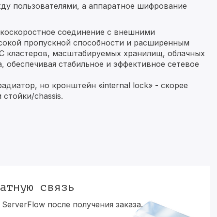
ду пользователями, а аппаратное шифрование
окоскоростное соединение с внешними
сокой пропускной способности и расширенным
C кластеров, масштабируемых хранилищ, облачных
, обеспечивая стабильное и эффективное сетевое
диатор, но кронштейн «internal lock» - скорее
стойки/chassis.
атную связь
ServerFlow после получения заказа.