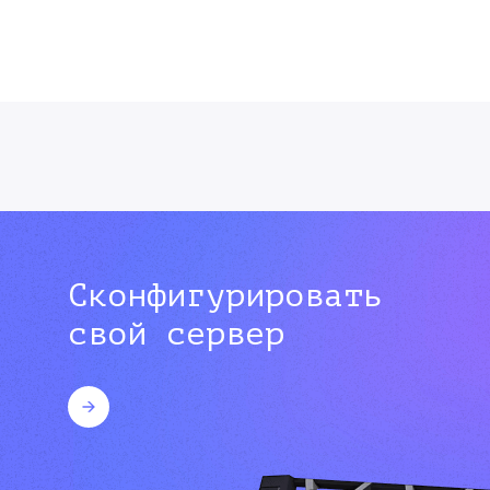
Сконфигурировать
свой сервер