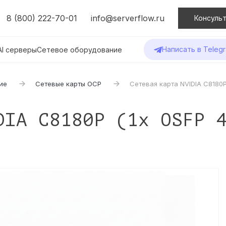
8 (800) 222-70-01
info@serverflow.ru
Консульт
Написать в Teleg
AI серверы
Сетевое оборудование
ие
Сетевые карты OCP
Сетевая карта NVIDIA C8180
DIA C8180P (1x OSFP 