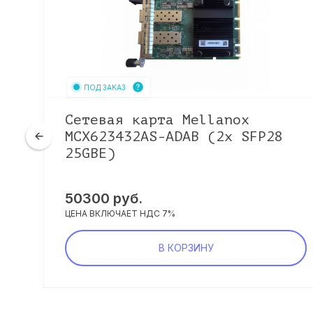
ПОД ЗАКАЗ
Сетевая карта Mellanox
MCX623432AS-ADAB (2x SFP28
25GBE)
50300
руб.
ЦЕНА ВКЛЮЧАЕТ НДС 7%
В КОРЗИНУ