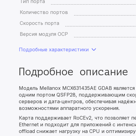
Тип порта
Количество портов
Скорость порта
Версия модуля OCP
Подробные характеристики
Подробное описание
Модель Mellanox MCX631435AE GDAB является
одним портом QSFP28, поддерживающим скорос
серверов и дата‑центров, обеспечивая надёж
возможностями аппаратного ускорения.
Карта поддерживает RoCEv2, что позволяет п
Ethernet и подходит для приложений с инте
offload снижает нагрузку на CPU и оптимизир