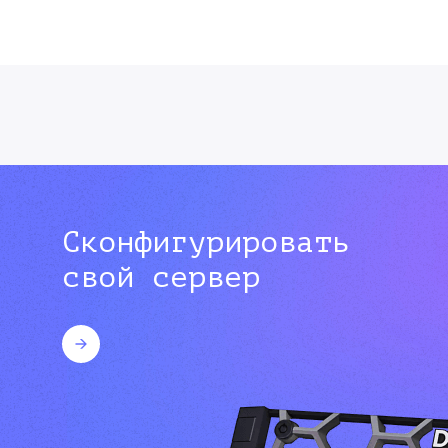
Сконфигурировать
свой сервер