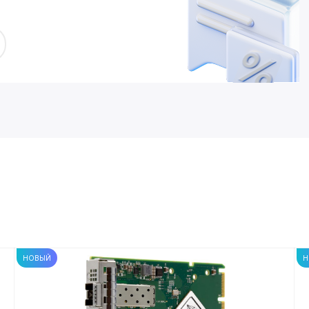
НОВЫЙ
Н