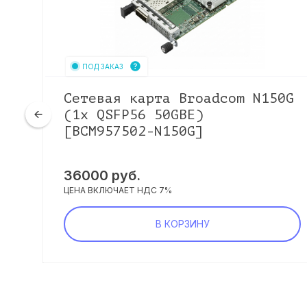
ПОД ЗАКАЗ
Сетевая карта Broadcom N150G
6
(1x QSFP56 50GBE)
[BCM957502-N150G]
36000
руб.
ЦЕНА ВКЛЮЧАЕТ НДС 7%
В КОРЗИНУ