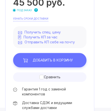
45 500
руб.
ПОД ЗАКАЗ
УЗНАТЬ СРОКИ ДОСТАВКИ
Получить спец. цену
Получить КП за час
Отправить КП себе на почту
ДОБАВИТЬ
В КОРЗИНУ
Сравнить
Гарантия 1 год с заменой
компонентов
Доставка СДЭК и ведущими
службами доставки