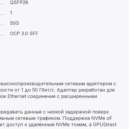
QSFP28
1
50G
OCP 3.0 SFF
 высокопроизводительным сетевым адаптером с
ти от 1 до 50 Гбит/с. Адаптер разработан для
ное Ethernet соединение с расширенными
ередавать данные с низкой задержкой поверх
нсивным сетевым трафиком. Поддержка NVMe oF
ует доступ к удалённым NVMe томам, а GPUDirect