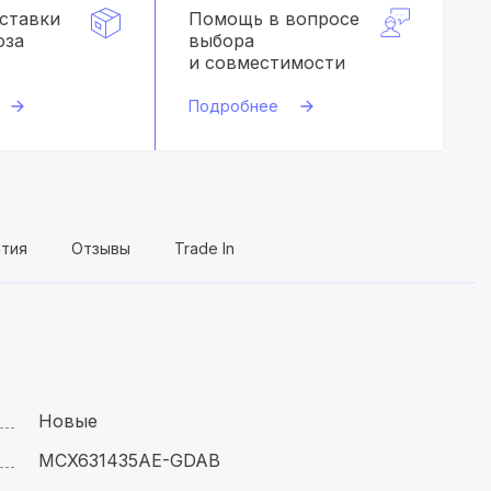
оставки
Помощь в вопросе
оза
выбора
и совместимости
Подробнее
нтия
Отзывы
Trade In
Новые
MCX631435AE-GDAB