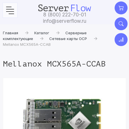
8 (800) 222-70-01
info@serverflow.ru
Главная
Каталог
Серверные
комплектующие
Сетевые карты OCP
Mellanox MCX565A-CCAB
Mellanox MCX565A-CCAB