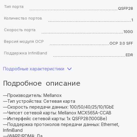
Тип порта
QSFP28
Количество портов
1
Скорость порта
100G
Версия модуля OCP
OCP 3.0 SFF
Поддержка InfiniBand
EDR
Подробные характеристики
Подробное описание
—Производитель: Mellanox
—Тип устройства: Сетевая карта
—Скорость передачи данных: 100/50/40/25/10/1GbE
—Чипсет сетевой карты: Mellanox MCX565A-CCAB
—Интерфейс сетевой карты: 1x QSFP28(100GBe)
—Поддержка протоколов передачи данных: Ethernet,
InfiniBand
—iWARP/RDMA: Да