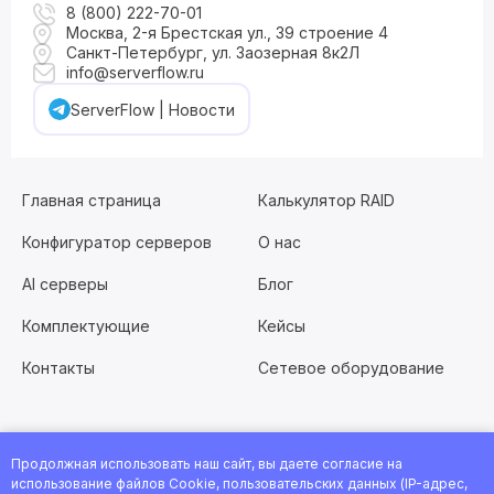
8 (800) 222-70-01
Москва, 2-я Брестская ул., 39 строение 4
Санкт-Петербург, ул. Заозерная 8к2Л
info@serverflow.ru
ServerFlow | Новости
Главная страница
Калькулятор RAID
Конфигуратор серверов
О нас
AI серверы
Блог
Комплектующие
Кейсы
Контакты
Сетевое оборудование
Продолжная использовать наш сайт, вы даете согласие на
Хотите работать с нами?
Заполните анкету
или
использование файлов Cookie, пользовательских данных (IP-адрес,