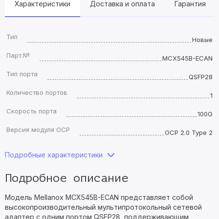
Характеристики
Доставка и оплата
Гарантия
Тип
Новые
Парт.№
MCX545B-ECAN
Тип порта
QSFP28
Количество портов
1
Скорость порта
100G
Версия модуля OCP
OCP 2.0 Type 2
Подробные характеристики
Подробное описание
Модель Mellanox MCX545B-ECAN представляет собой
высокопроизводительный мультипротокольный сетевой
адаптер с одним портом QSFP28, поддерживающим