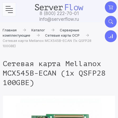
8 (800) 222-70-01
info@serverflow.ru
Главная
Каталог
Серверные
комплектующие
Сетевые карты OCP
Сетевая карта Mellanox MCX545B-ECAN (1x QSFP28
100GBE)
Сетевая карта Mellanox
MCX545B-ECAN (1x QSFP28
100GBE)