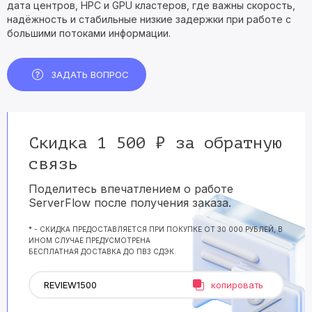
дата центров, HPC и GPU кластеров, где важны скорость,
надёжность и стабильные низкие задержки при работе с
большими потоками информации.
ЗАДАТЬ ВОПРОС
Скидка 1 500 ₽ за обратную
связь
Поделитесь впечатлением о работе
ServerFlow после получения заказа.
* - СКИДКА ПРЕДОСТАВЛЯЕТСЯ ПРИ ПОКУПКЕ ОТ 30 000 РУБЛЕЙ, В
ИНОМ СЛУЧАЕ ПРЕДУСМОТРЕНА
БЕСПЛАТНАЯ ДОСТАВКА ДО ПВЗ СДЭК.
копировать