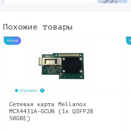
Похожие товары
НОВЫЙ
ПОД ЗАКАЗ
Сетевая карта Mellanox
MCX4431A-GCUN (1x QSFP28
50GBE)