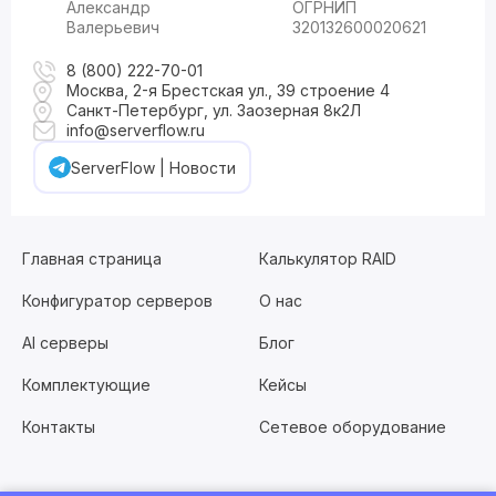
Александр
ОГРНИП
Валерьевич
320132600020621
8 (800) 222-70-01
Москва, 2-я Брестская ул., 39 строение 4
Санкт-Петербург, ул. Заозерная 8к2Л
info@serverflow.ru
ServerFlow | Новости
Главная страница
Калькулятор RAID
Конфигуратор серверов
О нас
AI серверы
Блог
Комплектующие
Кейсы
Контакты
Сетевое оборудование