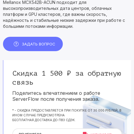
Mellanox MCX542B-ACUN подходит для
высокопроизводительных дата центров, облачных
платформ и GPU кластеров, где важны скорость,
надёжность и стабильные низкие задержки при работе с
большими потоками информации.
ЗАДАТЬ ВОПРОС
Скидка 1 500 ₽ за обратную
связь
Поделитесь впечатлением о работе
ServerFlow после получения заказа.
* - СКИДКА ПРЕДОСТАВЛЯЕТСЯ ПРИ ПОКУПКЕ ОТ 30 000 РУБЛЕЙ, В
ИНОМ СЛУЧАЕ ПРЕДУСМОТРЕНА
БЕСПЛАТНАЯ ДОСТАВКА ДО ПВЗ СДЭК.