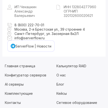
ИП Чекашкин
ИНН 132804277960
Александр
ОГРНИП
Валерьевич
320132600020621
8 (800) 222-70-01
Москва, 2-я Брестская ул., 39 строение 4
Санкт-Петербург, ул. Заозерная 8к2Л
info@serverflow.ru
ServerFlow | Новости
Главная страница
Калькулятор RAID
Конфигуратор серверов
О нас
AI серверы
Блог
Комплектующие
Кейсы
Контакты
Сетевое оборудование