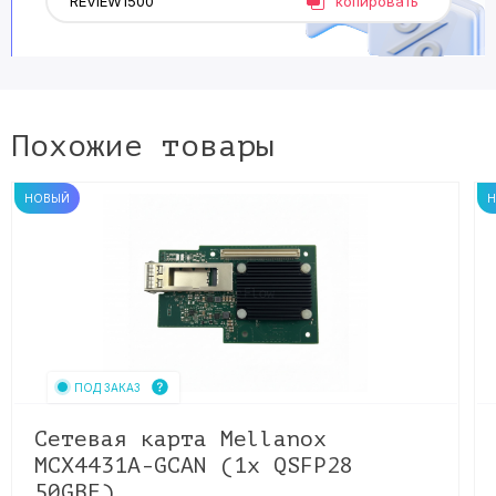
копировать
Похожие товары
НОВЫЙ
ПОД ЗАКАЗ
Сетевая карта Mellanox
MCX4431A-GCAN (1x QSFP28
50GBE)