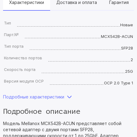
Характеристики
Доставка и оплата
Гарантия
Тип
Новые
Парт.№
MCX542B-ACUN
Тип порта
SFP28
Количество портов
2
Скорость порта
25G
Версия модуля OCP
OCP 2.0 Type 1
Подробные характеристики
Подробное описание
Модель Mellanox MCX542B-ACUN представляет собой
сетевой адаптер с двумя портами SFP28,
поддерживающими скорости от 1 до 25GbE. Адаптер