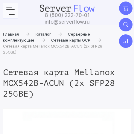
8 (800) 222-70-01
info@serverflow.ru
Главная
Каталог
Серверные
комплектующие
Сетевые карты OCP
Сетевая карта Mellanox MCX542B-ACUN (2x SFP28
25GBE)
Сетевая карта Mellanox
MCX542B-ACUN (2x SFP28
25GBE)