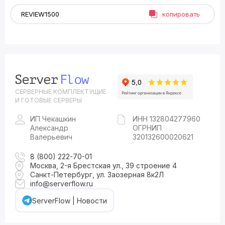
копировать
СЕРВЕРНЫЕ КОМПЛЕКТУЩИЕ
И ГОТОВЫЕ СЕРВЕРЫ
ИП Чекашкин
ИНН 132804277960
Александр
ОГРНИП
Валерьевич
320132600020621
8 (800) 222-70-01
Москва, 2-я Брестская ул., 39 строение 4
Санкт-Петербург, ул. Заозерная 8к2Л
info@serverflow.ru
ServerFlow | Новости