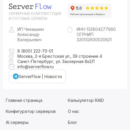
СЕРВЕРНЫЕ КОМПЛЕКТУЩИЕ
И ГОТОВЫЕ СЕРВЕРЫ
ИП Чекашкин
ИНН 132804277960
Александр
ОГРНИП
Валерьевич
320132600020621
8 (800) 222-70-01
Москва, 2-я Брестская ул., 39 строение 4
Санкт-Петербург, ул. Заозерная 8к2Л
info@serverflow.ru
ServerFlow | Новости
Главная страница
Калькулятор RAID
Конфигуратор серверов
О нас
AI серверы
Блог