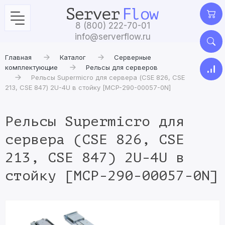
8 (800) 222-70-01
info@serverflow.ru
Главная
Каталог
Серверные
комплектующие
Рельсы для серверов
Рельсы Supermicro для сервера (CSE 826, CSE
213, CSE 847) 2U-4U в стойку [MCP-290-00057-0N]
Рельсы Supermicro для
сервера (CSE 826, CSE
213, CSE 847) 2U-4U в
стойку [MCP-290-00057-0N]