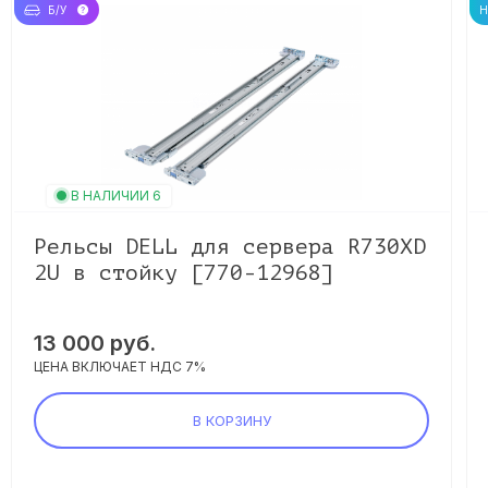
Б/У
В НАЛИЧИИ 6
Рельсы DELL для сервера R730XD
2U в стойку [770-12968]
13 000 руб.
ЦЕНА ВКЛЮЧАЕТ НДС 7%
В КОРЗИНУ