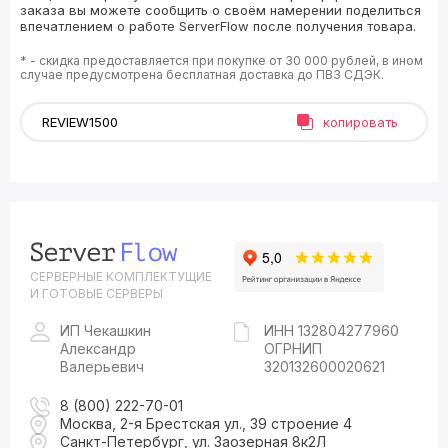
заказа вы можете сообщить о своём намерении поделиться
впечатлением о работе ServerFlow после получения товара.
* - скидка предоставляется при покупке от 30 000 рублей, в ином
случае предусмотрена бесплатная доставка до ПВЗ СДЭК.
копировать
СЕРВЕРНЫЕ КОМПЛЕКТУЩИЕ
И ГОТОВЫЕ СЕРВЕРЫ
ИП Чекашкин
ИНН 132804277960
Александр
ОГРНИП
Валерьевич
320132600020621
8 (800) 222-70-01
Москва, 2-я Брестская ул., 39 строение 4
Санкт-Петербург, ул. Заозерная 8к2Л