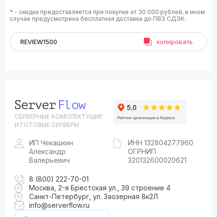
* - скидка предоставляется при покупке от 30 000 рублей, в ином
случае предусмотрена бесплатная доставка до ПВЗ СДЭК.
копировать
СЕРВЕРНЫЕ КОМПЛЕКТУЩИЕ
И ГОТОВЫЕ СЕРВЕРЫ
ИП Чекашкин
ИНН 132804277960
Александр
ОГРНИП
Валерьевич
320132600020621
8 (800) 222-70-01
Москва, 2-я Брестская ул., 39 строение 4
Санкт-Петербург, ул. Заозерная 8к2Л
info@serverflow.ru