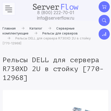
8 (800) 222-70-01
info@serverflow.ru
Главная
Каталог
Серверные
комплектующие
Рельсы для серверов
Рельсы DELL для сервера R730XD 2U в стойку
[770-12968]
Рельсы DELL для сервера
R730XD 2U в стойку [770-
12968]