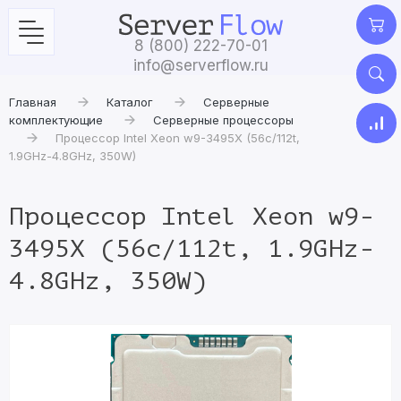
8 (800) 222-70-01
info@serverflow.ru
Главная
Каталог
Серверные
комплектующие
Серверные процессоры
Процессор Intel Xeon w9-3495X (56c/112t,
1.9GHz-4.8GHz, 350W)
Процессор Intel Xeon w9-
3495X (56c/112t, 1.9GHz-
4.8GHz, 350W)