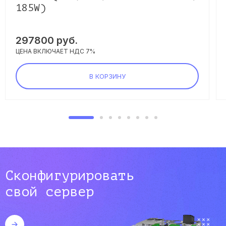
185W)
297800
руб.
ЦЕНА ВКЛЮЧАЕТ НДС 7%
В КОРЗИНУ
Сконфигурировать
свой сервер