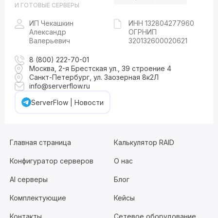
И ГОТОВЫЕ СЕРВЕРЫ
ИП Чекашкин
ИНН 132804277960
Александр
ОГРНИП
Валерьевич
320132600020621
8 (800) 222-70-01
Москва, 2-я Брестская ул., 39 строение 4
Санкт-Петербург, ул. Заозерная 8к2Л
info@serverflow.ru
ServerFlow | Новости
Главная страница
Калькулятор RAID
Конфигуратор серверов
О нас
AI серверы
Блог
Комплектующие
Кейсы
Контакты
Сетевое оборудование