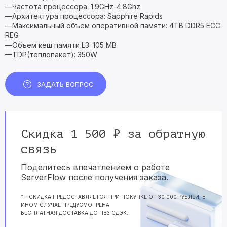
—Частота процессора: 1.9GHz-4.8Ghz
—Архитектура процессора: Sapphire Rapids
—Максимальный объем оперативной памяти: 4TB DDR5 ECC
REG
—Объем кеш памяти L3: 105 MB
—TDP(теплопакет): 350W
ЗАДАТЬ ВОПРОС
Скидка 1 500 ₽ за обратную
связь
Поделитесь впечатлением о работе
ServerFlow после получения заказа.
* - СКИДКА ПРЕДОСТАВЛЯЕТСЯ ПРИ ПОКУПКЕ ОТ 30 000 РУБЛЕЙ, В
ИНОМ СЛУЧАЕ ПРЕДУСМОТРЕНА
БЕСПЛАТНАЯ ДОСТАВКА ДО ПВЗ СДЭК.