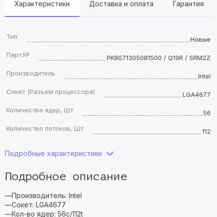
Характеристики
Доставка и оплата
Гарантия
Тип
Новые
Парт.№
PK8071305081500 / Q19R / SRM2Z
Производитель
Intel
Сокет (Разъем процессора)
LGA4677
Количество ядер, Шт
56
Количество потоков, Шт
112
Подробные характеристики
Подробное описание
—Производитель: Intel
—Сокет: LGA4677
—Кол-во ядер: 56c/112t