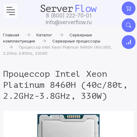
8 (800) 222-70-01
info@serverflow.ru
Главная
Каталог
Серверные
комплектующие
Серверные процессоры
Процессор Intel Xeon Platinum 8460H (40c/80t,
2.2GHz-3.8GHz, 330W)
Процессор Intel Xeon
Platinum 8460H (40c/80t,
2.2GHz-3.8GHz, 330W)