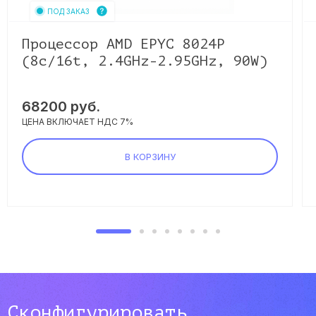
ПОД ЗАКАЗ
Процессор AMD EPYC 8024P
(8c/16t, 2.4GHz-2.95GHz, 90W)
68200
руб.
ЦЕНА ВКЛЮЧАЕТ НДС 7%
В КОРЗИНУ
Сконфигурировать