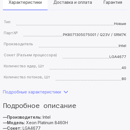
Характеристики
Доставка и оплата
Гарантия
Тип
Новые
Парт.№
PK8071305075001 / Q23V / SRM7K
Производитель
Intel
Сокет (Разъем процессора)
LGA4677
Количество ядер, Шт
40
Количество потоков, Шт
80
Подробные характеристики
Подробное описание
—Производитель:
Intel
—Модель:
Xeon Platinum 8460H
—Сокет:
LGA4677