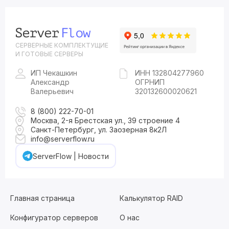
СЕРВЕРНЫЕ КОМПЛЕКТУЩИЕ
И ГОТОВЫЕ СЕРВЕРЫ
ИП Чекашкин
ИНН 132804277960
Александр
ОГРНИП
Валерьевич
320132600020621
8 (800) 222-70-01
Москва, 2-я Брестская ул., 39 строение 4
Санкт-Петербург, ул. Заозерная 8к2Л
info@serverflow.ru
ServerFlow | Новости
Главная страница
Калькулятор RAID
Конфигуратор серверов
О нас