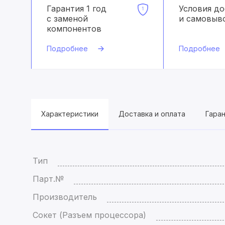
Гарантия 1 год
Условия д
с заменой
и самовыв
компонентов
Подробнее
Подробнее
Характеристики
Доставка и оплата
Гара
Тип
Парт.№
Производитель
Сокет (Разъем процессора)