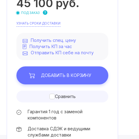
45 100
руб.
ПОД ЗАКАЗ
УЗНАТЬ СРОКИ ДОСТАВКИ
Получить спец. цену
Получить КП за час
Отправить КП себе на почту
ДОБАВИТЬ
В КОРЗИНУ
Сравнить
Гарантия 1 год с заменой
компонентов
Доставка СДЭК и ведущими
службами доставки