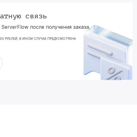
атную связь
ServerFlow после получения заказа.
000 РУБЛЕЙ, В ИНОМ СЛУЧАЕ ПРЕДУСМОТРЕНА