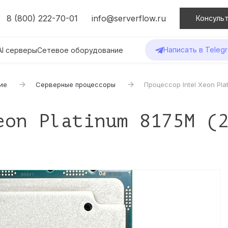
8 (800) 222-70-01
info@serverflow.ru
Консульт
Написать в Teleg
AI серверы
Сетевое оборудование
ие
Серверные процессоры
Процессор Intel Xeon Pla
eon Platinum 8175M (