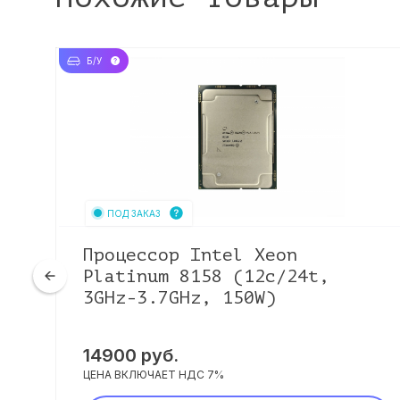
Б/У
ПОД ЗАКАЗ
Процессор Intel Xeon
Platinum 8158 (12c/24t,
3GHz-3.7GHz, 150W)
14900
руб.
ЦЕНА ВКЛЮЧАЕТ НДС 7%