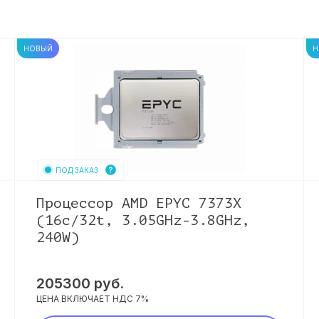
НОВЫЙ
Н
ПОД ЗАКАЗ
Процессор AMD EPYC 7373X
(16c/32t, 3.05GHz-3.8GHz,
240W)
205300
руб.
ЦЕНА ВКЛЮЧАЕТ НДС 7%