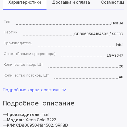
Характеристики
Доставка и оплата
Совместимы
Тип
Новые
Парт.№
CD8069504184502 / SRF8D
Производитель
Intel
Сокет (Разъем процессора)
LGA3647
Количество ядер, Шт
20
Количество потоков, Шт
40
Подробные характеристики
Подробное описание
—Производитель:
Intel
—Модель:
Xeon Gold 6222
—P/N:
CD8069504184502, SRF8D