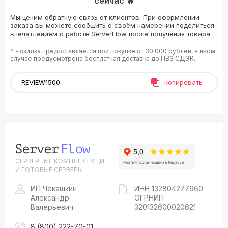
сейчас 🔥
Мы ценим обратную связь от клиентов. При оформлении
заказа вы можете сообщить о своём намерении поделиться
впечатлением о работе ServerFlow после получения товара.
* - скидка предоставляется при покупке от 30 000 рублей, в ином
случае предусмотрена бесплатная доставка до ПВЗ СДЭК.
копировать
СЕРВЕРНЫЕ КОМПЛЕКТУЩИЕ
И ГОТОВЫЕ СЕРВЕРЫ
ИП Чекашкин
ИНН 132804277960
Александр
ОГРНИП
Валерьевич
320132600020621
8 (800) 222-70-01