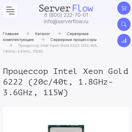
8 (800) 222-70-01
info@serverflow.ru
Главная
Каталог
Серверные
комплектующие
Серверные процессоры
Процессор Intel Xeon Gold 6222 (20c/40t,
1.8GHz-3.6GHz, 115W)
Процессор Intel Xeon Gold
6222 (20c/40t, 1.8GHz-
3.6GHz, 115W)