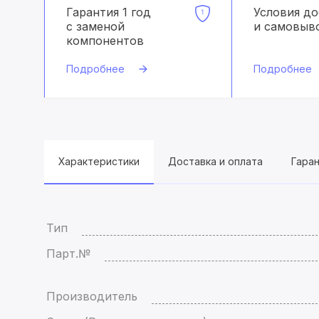
Гарантия 1 год
Условия д
с заменой
и самовыв
компонентов
Подробнее
Подробнее
Характеристики
Доставка и оплата
Гара
Тип
Парт.№
Производитель