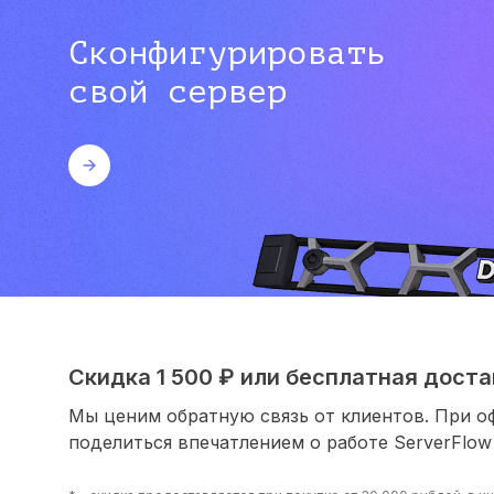
Сконфигурировать
свой сервер
Скидка 1 500 ₽ или бесплатная достав
Мы ценим обратную связь от клиентов. При о
поделиться впечатлением о работе ServerFlow