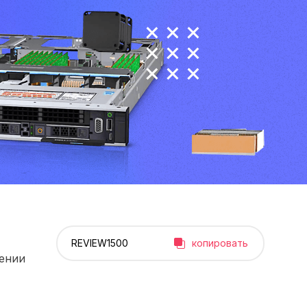
копировать
рении