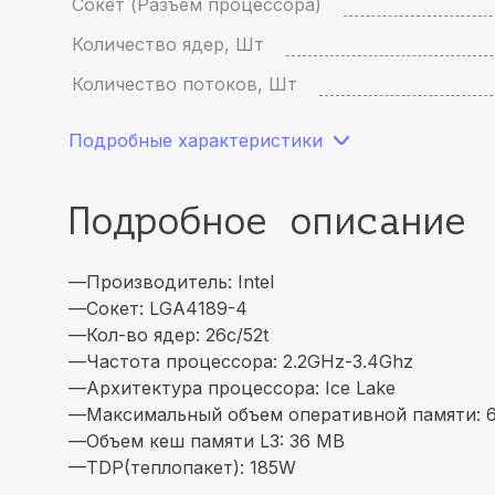
Сокет (Разъем процессора)
Количество ядер, Шт
Количество потоков, Шт
Подробные характеристики
Подробное описание
—Производитель: Intel
—Сокет: LGA4189-4
—Кол-во ядер: 26c/52t
—Частота процессора: 2.2GHz-3.4Ghz
—Архитектура процессора: Ice Lake
—Максимальный объем оперативной памяти: 
—Объем кеш памяти L3: 36 MB
—TDP(теплопакет): 185W