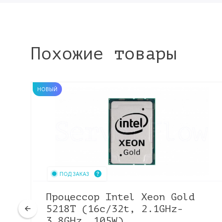
Похожие товары
НОВЫЙ
ПОД ЗАКАЗ
Процессор Intel Xeon Gold
,
5218T (16c/32t, 2.1GHz-
3.8GHz, 105W)