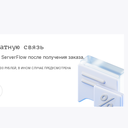
атную связь
ServerFlow после получения заказа.
000 РУБЛЕЙ, В ИНОМ СЛУЧАЕ ПРЕДУСМОТРЕНА