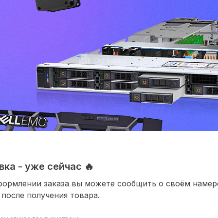
ка - уже сейчас 🔥
формлении заказа вы можете сообщить о своём наме
 после получения товара.