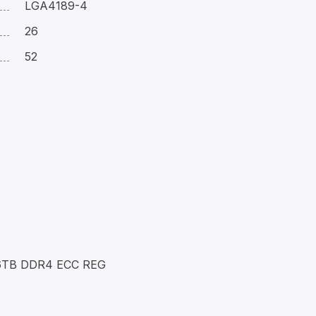
LGA4189-4
26
52
6TB DDR4 ECC REG