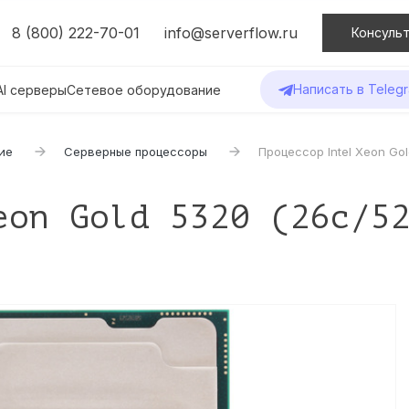
8 (800) 222-70-01
info@serverflow.ru
Консульт
Написать в Teleg
AI серверы
Сетевое оборудование
ие
Серверные процессоры
Процессор Intel Xeon Gol
eon Gold 5320 (26c/5