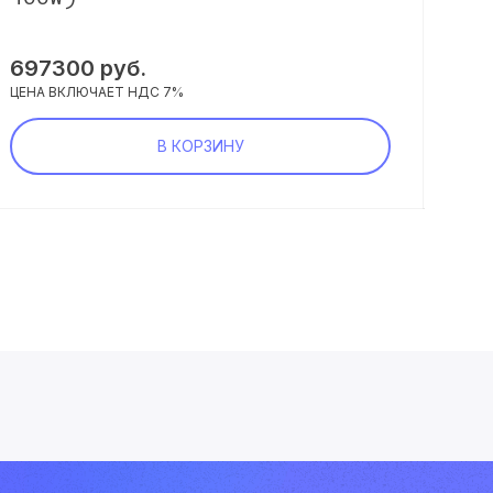
50
697300
руб.
ЦЕНА
ЦЕНА ВКЛЮЧАЕТ НДС 7%
В КОРЗИНУ