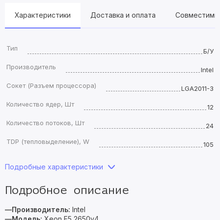
Характеристики
Доставка и оплата
Совместимы
Тип
Б/У
Производитель
Intel
Сокет (Разъем процессора)
LGA2011-3
Количество ядер, Шт
12
Количество потоков, Шт
24
TDP (тепловыделение), W
105
Подробные характеристики
Подробное описание
—Производитель:
Intel
—Модель:
Xeon E5 2650v4