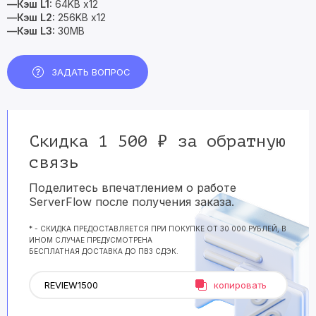
—Кэш L1:
64KB x12
—Кэш L2:
256KB x12
—Кэш L3:
30MB
ЗАДАТЬ ВОПРОС
Скидка 1 500 ₽ за обратную
связь
Поделитесь впечатлением о работе
ServerFlow после получения заказа.
* - СКИДКА ПРЕДОСТАВЛЯЕТСЯ ПРИ ПОКУПКЕ ОТ 30 000 РУБЛЕЙ, В
ИНОМ СЛУЧАЕ ПРЕДУСМОТРЕНА
БЕСПЛАТНАЯ ДОСТАВКА ДО ПВЗ СДЭК.
копировать