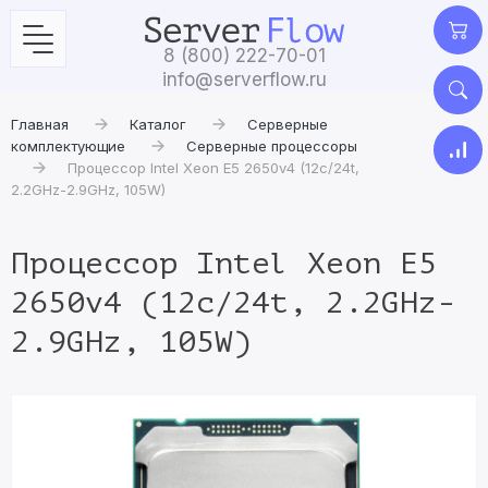
8 (800) 222-70-01
info@serverflow.ru
Главная
Каталог
Серверные
комплектующие
Серверные процессоры
Процессор Intel Xeon E5 2650v4 (12c/24t,
2.2GHz-2.9GHz, 105W)
Процессор Intel Xeon E5
2650v4 (12c/24t, 2.2GHz-
2.9GHz, 105W)