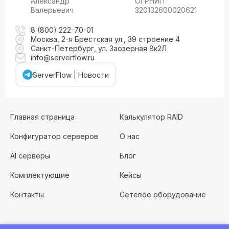
Александр
ОГРНИП
Валерьевич
320132600020621
8 (800) 222-70-01
Москва, 2-я Брестская ул., 39 строение 4
Санкт-Петербург, ул. Заозерная 8к2Л
info@serverflow.ru
ServerFlow | Новости
Главная страница
Калькулятор RAID
Конфигуратор серверов
О нас
AI серверы
Блог
Комплектующие
Кейсы
Контакты
Сетевое оборудование