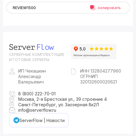
копировать
СЕРВЕРНЫЕ КОМПЛЕКТУЩИЕ
И ГОТОВЫЕ СЕРВЕРЫ
ИП Чекашкин
ИНН 132804277960
Александр
ОГРНИП
Валерьевич
320132600020621
8 (800) 222-70-01
Москва, 2-я Брестская ул., 39 строение 4
Санкт-Петербург, ул. Заозерная 8к2Л
info@serverflow.ru
ServerFlow | Новости