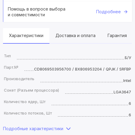
Помощь в вопросе выбора
Подробнее
и совместимости
Характеристики
Доставка и оплата
Гарантия
Тип
Б/У
Парт.№
CD8069503956700 / BX806953204 / QPJK / SRFBP
Производитель
Intel
Сокет (Разъем процессора)
LGA3647
Количество ядер, Шт
6
Количество потоков, Шт
6
Подробные характеристики