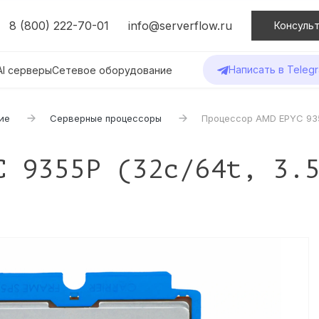
8 (800) 222-70-01
info@serverflow.ru
Консульт
Написать в Teleg
AI серверы
Сетевое оборудование
ие
Серверные процессоры
Процессор AMD EPYC 935
C 9355P (32c/64t, 3.