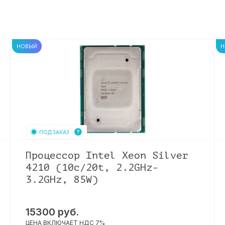
НОВЫЙ
Н
ПОД ЗАКАЗ
Процессор Intel Xeon Silver
4210 (10c/20t, 2.2GHz-
3.2GHz, 85W)
15300
руб.
ЦЕНА ВКЛЮЧАЕТ НДС 7%