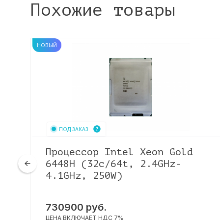
Похожие товары
НОВЫЙ
ПОД ЗАКАЗ
Процессор Intel Xeon Gold
6448H (32c/64t, 2.4GHz-
4.1GHz, 250W)
730900
руб.
ЦЕНА ВКЛЮЧАЕТ НДС 7%