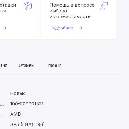
оставки
Помощь в вопросе
оза
выбора
и совместимости
Подробнее
нтия
Отзывы
Trade In
Новые
100-000001521
AMD
SP5 (LGA6096)