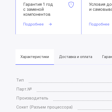
Гарантия 1 год
Условия д
с заменой
и самовыв
компонентов
Подробнее
Подробнее
Характеристики
Доставка и оплата
Гара
Тип
Парт.№
Производитель
Сокет (Разъем процессора)