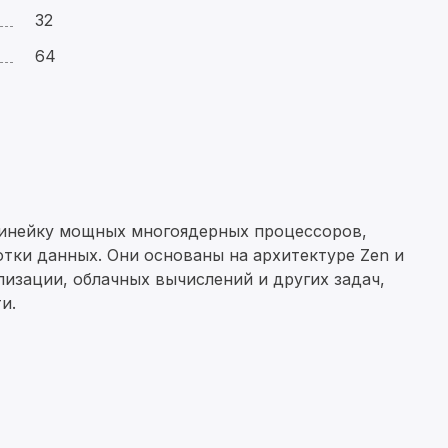
32
64
инейку мощных многоядерных процессоров,
отки данных. Они основаны на архитектуре Zen и
изации, облачных вычислений и других задач,
и.