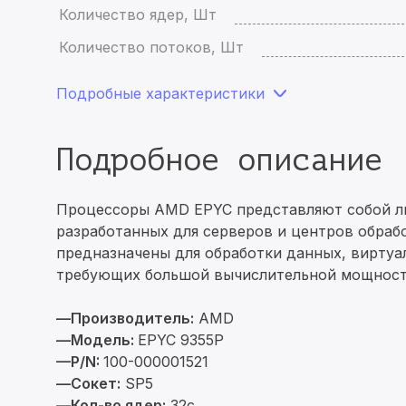
Количество ядер, Шт
Количество потоков, Шт
Подробные характеристики
Подробное описание
Процессоры AMD EPYC представляют собой л
разработанных для серверов и центров обраб
предназначены для обработки данных, виртуал
требующих большой вычислительной мощност
—Производитель:
AMD
—Модель:
EPYC 9355P
—P/N:
100-000001521
—Сокет:
SP5
—Кол-во ядер:
32c