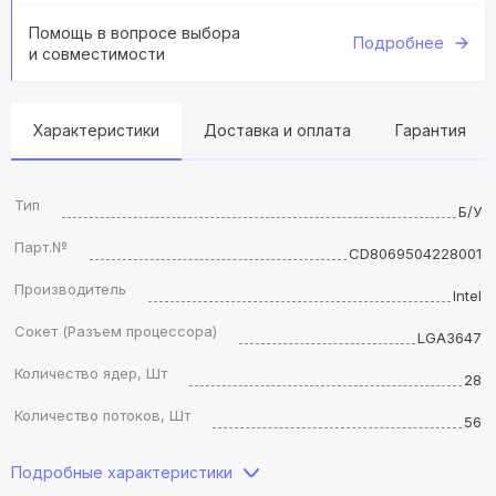
Помощь в вопросе выбора
Подробнее
и совместимости
Характеристики
Доставка и оплата
Гарантия
Тип
Б/У
Парт.№
CD8069504228001
Производитель
Intel
Сокет (Разъем процессора)
LGA3647
Количество ядер, Шт
28
Количество потоков, Шт
56
Подробные характеристики