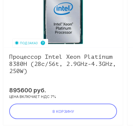
ПОД ЗАКАЗ
Процессор Intel Xeon Platinum
8380H (28c/56t, 2.9GHz-4.3GHz,
250W)
895600
руб.
ЦЕНА ВКЛЮЧАЕТ НДС 7%
В КОРЗИНУ