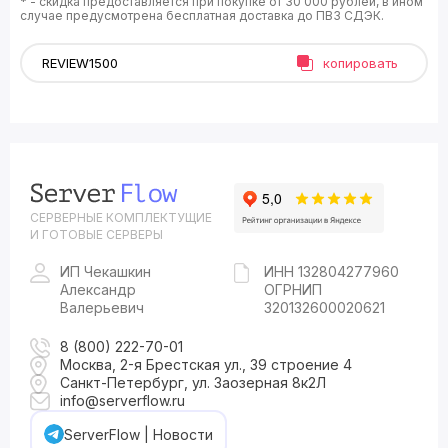
* - скидка предоставляется при покупке от 30 000 рублей, в ином
случае предусмотрена бесплатная доставка до ПВЗ СДЭК.
копировать
СЕРВЕРНЫЕ КОМПЛЕКТУЩИЕ
И ГОТОВЫЕ СЕРВЕРЫ
ИП Чекашкин
ИНН 132804277960
Александр
ОГРНИП
Валерьевич
320132600020621
8 (800) 222-70-01
Москва, 2-я Брестская ул., 39 строение 4
Санкт-Петербург, ул. Заозерная 8к2Л
info@serverflow.ru
ServerFlow | Новости