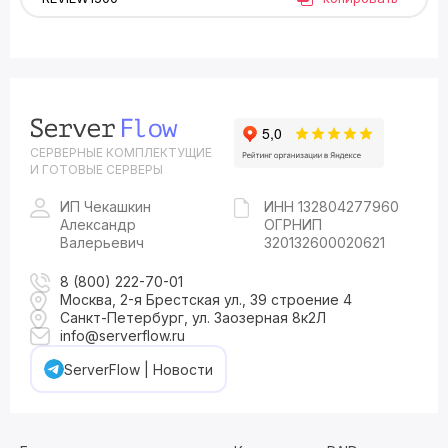
СЕРВЕРНЫЕ КОМПЛЕКТУЩИЕ
И ГОТОВЫЕ СЕРВЕРЫ
ИП Чекашкин
ИНН 132804277960
Александр
ОГРНИП
Валерьевич
320132600020621
8 (800) 222-70-01
Москва, 2-я Брестская ул., 39 строение 4
Санкт-Петербург, ул. Заозерная 8к2Л
info@serverflow.ru
ServerFlow | Новости