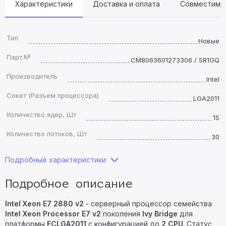
Характеристики
Доставка и оплата
Совместимы
Тип
Новые
Парт.№
CM8063601273306 / SR1GQ
Производитель
Intel
Сокет (Разъем процессора)
LGA2011
Количество ядер, Шт
15
Количество потоков, Шт
30
Подробные характеристики
Подробное описание
Intel Xeon E7 2880 v2
- серверный процессор семейства
Intel Xeon Processor E7 v2
поколения
Ivy Bridge
для
платформы
FCLGA2011
с конфигурацией до
2 CPU
. Статус