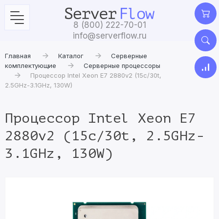
8 (800) 222-70-01
info@serverflow.ru
Главная
Каталог
Серверные
комплектующие
Серверные процессоры
Процессор Intel Xeon E7 2880v2 (15c/30t,
2.5GHz-3.1GHz, 130W)
Процессор Intel Xeon E7
2880v2 (15c/30t, 2.5GHz-
3.1GHz, 130W)