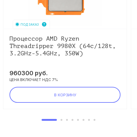
ПОД ЗАКАЗ
Процессор AMD Ryzen
Threadripper 9980X (64c/128t,
3.2GHz-5.4GHz, 350W)
960300
руб.
ЦЕНА ВКЛЮЧАЕТ НДС 7%
В КОРЗИНУ