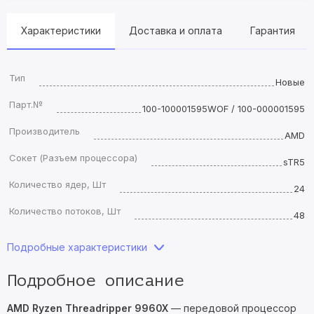
Характеристики
Доставка и оплата
Гарантия
Тип
Новые
Парт.№
100-100001595WOF / 100-000001595
Производитель
AMD
Сокет (Разъем процессора)
sTR5
Количество ядер, Шт
24
Количество потоков, Шт
48
Подробные характеристики
Подробное описание
AMD Ryzen Threadripper 9960X
— передовой процессор