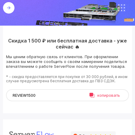
Скидка 1 500 ₽ или бесплатная доставка - уже
сейчас 🔥
Мы ценим обратную связь от клиентов. При оформлении
заказа вы можете сообщить о своём намерении поделиться
впечатлением о работе ServerFlow после получения товара.
* - скидка предоставляется при покупке от 30 000 рублей, в ином
случае предусмотрена бесплатная доставка до ПВЗ СДЭК.
копировать