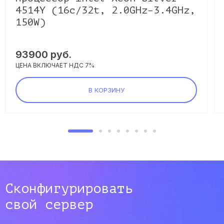
4514Y (16c/32t, 2.0GHz–3.4GHz,
150W)
93900
руб.
ЦЕНА ВКЛЮЧАЕТ НДС 7%
В КОРЗИНУ
Сконфигурировать
свой сервер