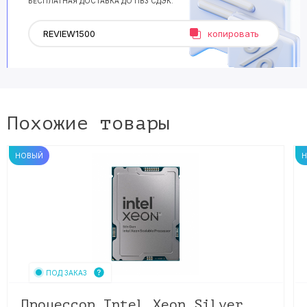
БЕСПЛАТНАЯ ДОСТАВКА ДО ПВЗ СДЭК.
копировать
Похожие товары
НОВЫЙ
ПОД ЗАКАЗ
Процессор Intel Xeon Silver