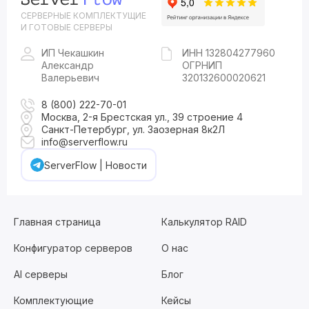
СЕРВЕРНЫЕ КОМПЛЕКТУЩИЕ
И ГОТОВЫЕ СЕРВЕРЫ
ИП Чекашкин
ИНН 132804277960
Александр
ОГРНИП
Валерьевич
320132600020621
8 (800) 222-70-01
Москва, 2-я Брестская ул., 39 строение 4
Санкт-Петербург, ул. Заозерная 8к2Л
info@serverflow.ru
ServerFlow | Новости
Главная страница
Калькулятор RAID
Конфигуратор серверов
О нас
AI серверы
Блог
Комплектующие
Кейсы