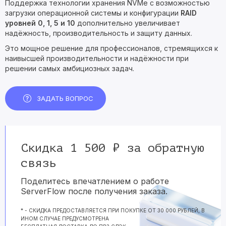
Поддержка технологии хранения NVMe с возможностью
загрузки операционной системы и конфигурации
RAID
уровней 0, 1, 5 и 10
дополнительно увеличивает
надёжность, производительность и защиту данных.
Это мощное решение для профессионалов, стремящихся к
наивысшей производительности и надёжности при
решении самых амбициозных задач.
ЗАДАТЬ ВОПРОС
Скидка 1 500 ₽ за обратную
связь
Поделитесь впечатлением о работе
ServerFlow после получения заказа.
* - СКИДКА ПРЕДОСТАВЛЯЕТСЯ ПРИ ПОКУПКЕ ОТ 30 000 РУБЛЕЙ, В
ИНОМ СЛУЧАЕ ПРЕДУСМОТРЕНА