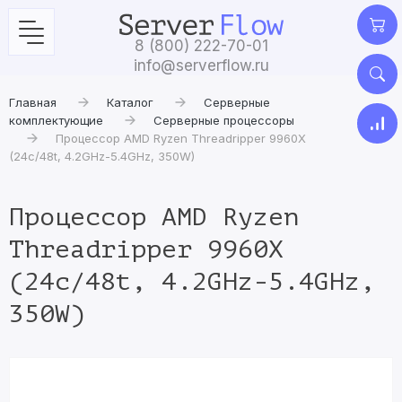
8 (800) 222-70-01
info@serverflow.ru
Главная
Каталог
Серверные
комплектующие
Серверные процессоры
Процессор AMD Ryzen Threadripper 9960X
(24c/48t, 4.2GHz-5.4GHz, 350W)
Процессор AMD Ryzen
Threadripper 9960X
(24c/48t, 4.2GHz-5.4GHz,
350W)