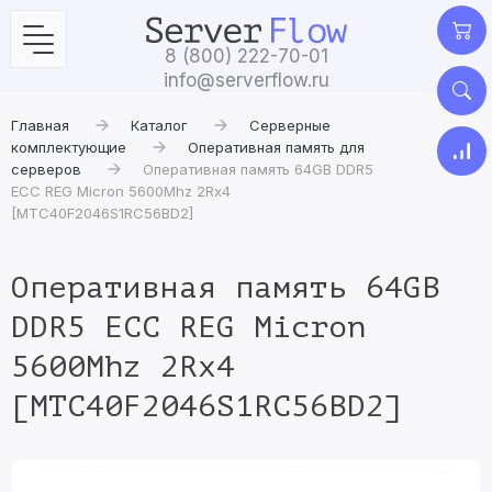
8 (800) 222-70-01
info@serverflow.ru
Главная
Каталог
Серверные
комплектующие
Оперативная память для
серверов
Оперативная память 64GB DDR5
ECC REG Micron 5600Mhz 2Rx4
[MTC40F2046S1RC56BD2]
Оперативная память 64GB
DDR5 ECC REG Micron
5600Mhz 2Rx4
[MTC40F2046S1RC56BD2]