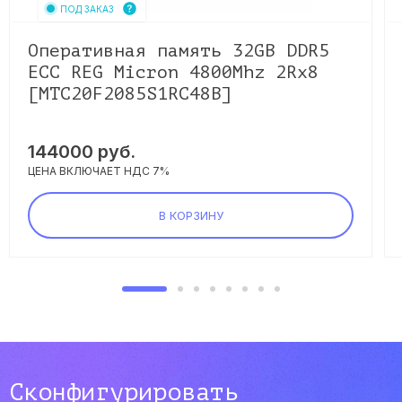
ПОД ЗАКАЗ
Оперативная память 32GB DDR5
ECC REG Micron 4800Mhz 2Rx8
[MTC20F2085S1RC48B]
144000
руб.
ЦЕНА ВКЛЮЧАЕТ НДС 7%
В КОРЗИНУ
Сконфигурировать