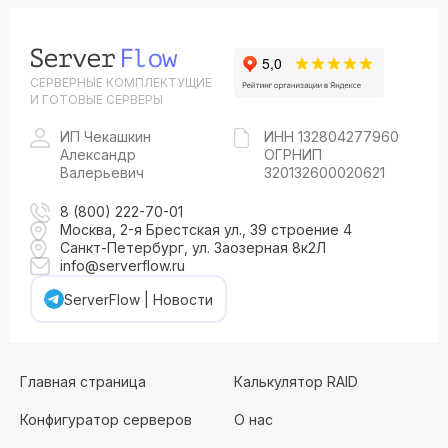
СЕРВЕРНЫЕ КОМПЛЕКТУЩИЕ
И ГОТОВЫЕ СЕРВЕРЫ
ИП Чекашкин
ИНН 132804277960
Александр
ОГРНИП
Валерьевич
320132600020621
8 (800) 222-70-01
Москва, 2-я Брестская ул., 39 строение 4
Санкт-Петербург, ул. Заозерная 8к2Л
info@serverflow.ru
ServerFlow | Новости
Главная страница
Калькулятор RAID
Конфигуратор серверов
О нас