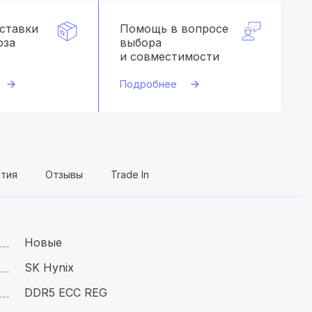
оставки
Помощь в вопросе
оза
выбора
и совместимости
Подробнее
нтия
Отзывы
Trade In
Новые
SK Hynix
DDR5 ECC REG