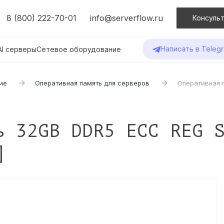
8 (800) 222-70-01
info@serverflow.ru
Консульт
Написать в Teleg
AI серверы
Сетевое оборудование
ие
Оперативная память для серверов
Оперативная 
ь 32GB DDR5 ECC REG 
]