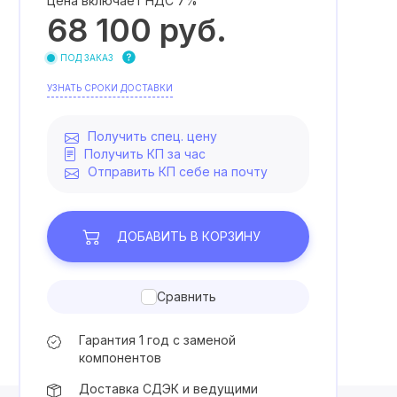
Цена включает НДС 7%
68 100
руб.
ПОД ЗАКАЗ
УЗНАТЬ СРОКИ ДОСТАВКИ
Получить спец. цену
Получить КП за час
Отправить КП себе на почту
ДОБАВИТЬ
В КОРЗИНУ
Сравнить
Гарантия 1 год с заменой
компонентов
Доставка СДЭК и ведущими