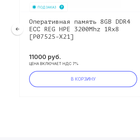
ПОД ЗАКАЗ
R5
Оперативная память 8GB DDR4
ECC REG HPE 3200Mhz 1Rx8
[P07525-X21]
11000
руб.
ЦЕНА ВКЛЮЧАЕТ НДС 7%
В КОРЗИНУ