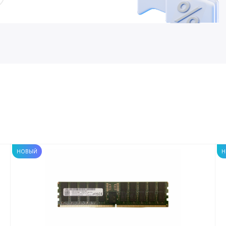
НОВЫЙ
Н