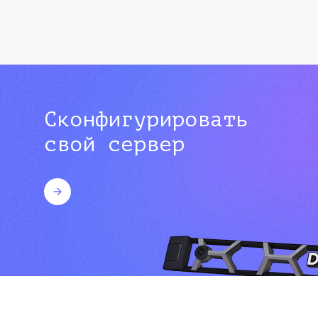
Сконфигурировать
свой сервер