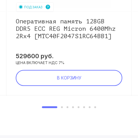
ПОД ЗАКАЗ
Оперативная память 128GB
DDR5 ECC REG Micron 6400Mhz
2Rx4 [MTC40F2047S1RC64BB1]
529600
руб.
ЦЕНА ВКЛЮЧАЕТ НДС 7%
В КОРЗИНУ