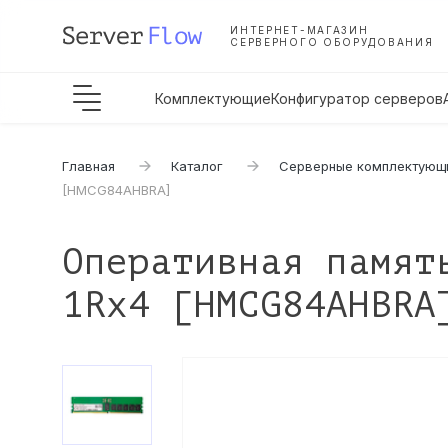
ИНТЕРНЕТ-МАГАЗИН
СЕРВЕРНОГО ОБОРУДОВАНИЯ
Комплектующие
Конфигуратор серверов
Главная
Каталог
Серверные комплектующ
[HMCG84AHBRA]
Оперативная памят
1Rx4 [HMCG84AHBRA