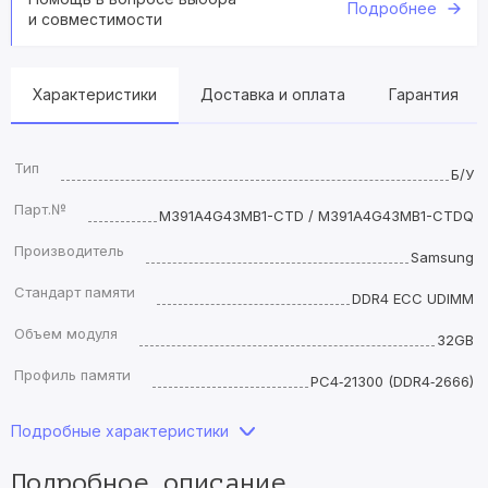
Подробнее
и совместимости
Характеристики
Доставка и оплата
Гарантия
Тип
Б/У
Парт.№
M391A4G43MB1-CTD / M391A4G43MB1-CTDQ
Производитель
Samsung
Стандарт памяти
DDR4 ECC UDIMM
Объем модуля
32GB
Профиль памяти
PC4‑21300 (DDR4‑2666)
Подробные характеристики
Подробное описание