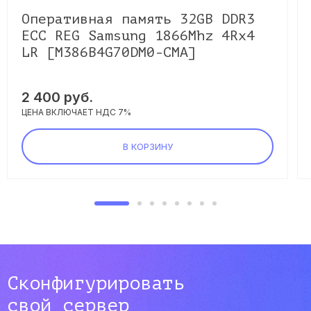
Оперативная память 32GB DDR3
ECC REG Samsung 1866Mhz 4Rx4
LR [M386B4G70DM0-CMA]
2 400 руб.
ЦЕНА ВКЛЮЧАЕТ НДС 7%
В КОРЗИНУ
Сконфигурировать
свой сервер