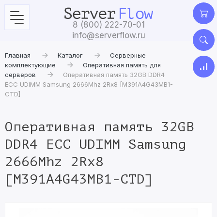
8 (800) 222-70-01
info@serverflow.ru
Главная
Каталог
Серверные
комплектующие
Оперативная память для
серверов
Оперативная память 32GB DDR4
ECC UDIMM Samsung 2666Mhz 2Rx8 [M391A4G43MB1-
CTD]
Оперативная память 32GB
DDR4 ECC UDIMM Samsung
2666Mhz 2Rx8
[M391A4G43MB1-CTD]