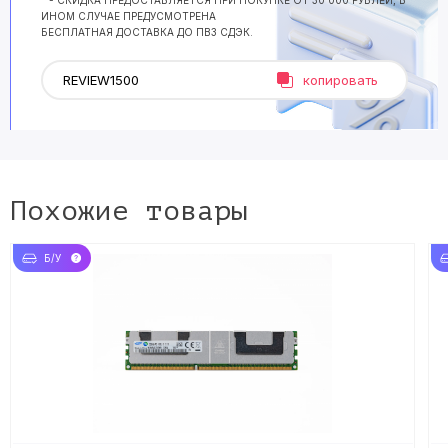
* - СКИДКА ПРЕДОСТАВЛЯЕТСЯ ПРИ ПОКУПКЕ ОТ 30 000 РУБЛЕЙ, В
ИНОМ СЛУЧАЕ ПРЕДУСМОТРЕНА
БЕСПЛАТНАЯ ДОСТАВКА ДО ПВЗ СДЭК.
копировать
Похожие товары
Б/У