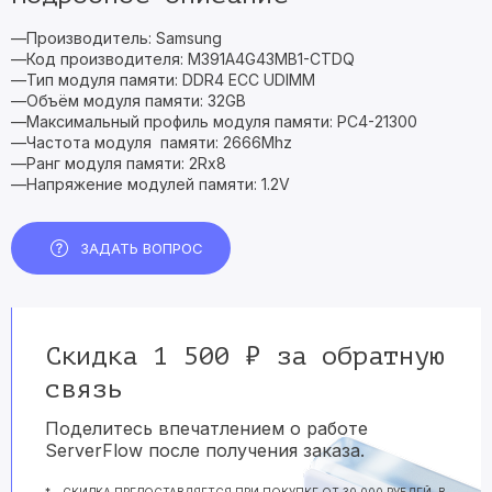
—Производитель: Samsung
—Код производителя: M391A4G43MB1-CTDQ
—Тип модуля памяти: DDR4 ECC UDIMM
—Объём модуля памяти: 32GB
—Максимальный профиль модуля памяти: PC4-21300
—Частота модуля памяти: 2666Mhz
—Ранг модуля памяти: 2Rx8
—Напряжение модулей памяти: 1.2V
ЗАДАТЬ ВОПРОС
Скидка 1 500 ₽ за обратную
связь
Поделитесь впечатлением о работе
ServerFlow после получения заказа.