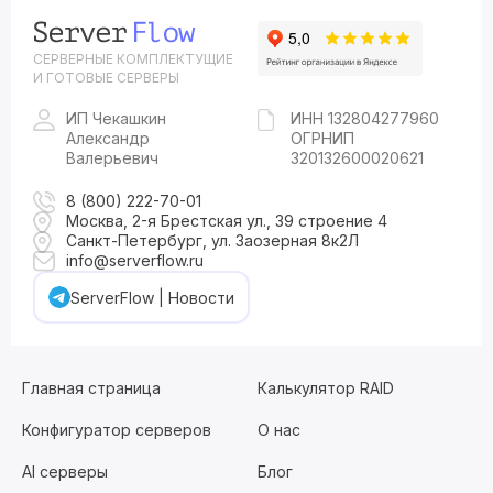
СЕРВЕРНЫЕ КОМПЛЕКТУЩИЕ
И ГОТОВЫЕ СЕРВЕРЫ
ИП Чекашкин
ИНН 132804277960
Александр
ОГРНИП
Валерьевич
320132600020621
8 (800) 222-70-01
Москва, 2-я Брестская ул., 39 строение 4
Санкт-Петербург, ул. Заозерная 8к2Л
info@serverflow.ru
ServerFlow | Новости
Главная страница
Калькулятор RAID
Конфигуратор серверов
О нас
AI серверы
Блог