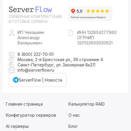
СЕРВЕРНЫЕ КОМПЛЕКТУЩИЕ
И ГОТОВЫЕ СЕРВЕРЫ
ИП Чекашкин
ИНН 132804277960
Александр
ОГРНИП
Валерьевич
320132600020621
8 (800) 222-70-01
Москва, 2-я Брестская ул., 39 строение 4
Санкт-Петербург, ул. Заозерная 8к2Л
info@serverflow.ru
ServerFlow | Новости
Главная страница
Калькулятор RAID
Конфигуратор серверов
О нас
AI серверы
Блог