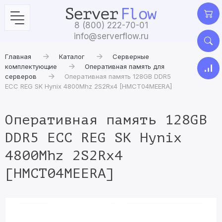
8 (800) 222-70-01
info@serverflow.ru
Главная
Каталог
Серверные
комплектующие
Оперативная память для
серверов
Оперативная память 128GB DDR5
ECC REG SK Hynix 4800Mhz 2S2Rx4 [HMCT04MEERA]
Оперативная память 128GB
DDR5 ECC REG SK Hynix
4800Mhz 2S2Rx4
[HMCT04MEERA]