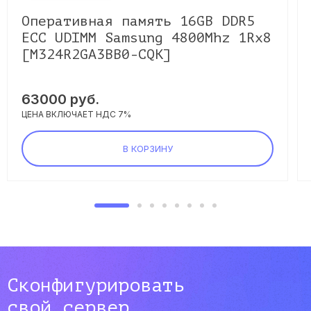
Оперативная память 16GB DDR5
ECC UDIMM Samsung 4800Mhz 1Rx8
[M324R2GA3BB0-CQK]
63000
руб.
ЦЕНА ВКЛЮЧАЕТ НДС 7%
В КОРЗИНУ
Сконфигурировать
свой сервер