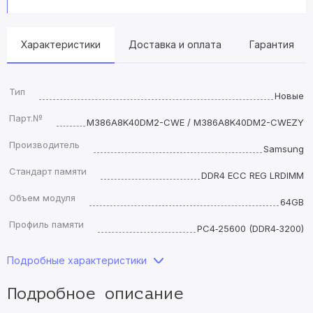
Характеристики
Доставка и оплата
Гарантия
Тип
Новые
Парт.№
M386A8K40DM2-CWE / M386A8K40DM2-CWEZY
Производитель
Samsung
Стандарт памяти
DDR4 ECC REG LRDIMM
Объем модуля
64GB
Профиль памяти
PC4‑25600 (DDR4‑3200)
Подробные характеристики
Подробное описание