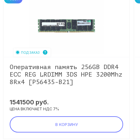
ПОД ЗАКАЗ
Оперативная память 256GB DDR4
ECC REG LRDIMM 3DS HPE 3200Mhz
8Rx4 [P56435-B21]
1541500
руб.
ЦЕНА ВКЛЮЧАЕТ НДС 7%
В КОРЗИНУ