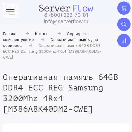
8 (800) 222-70-01
info@serverflow.ru
Главная
Каталог
Серверные
комплектующие
Оперативная память для
серверов
Оперативная память 64GB DDR4
ECC REG Samsung 3200Mhz 4Rx4 [M386A8K40DM2-
CWE]
Оперативная память 64GB
DDR4 ECC REG Samsung
3200Mhz 4Rx4
[M386A8K40DM2-CWE]