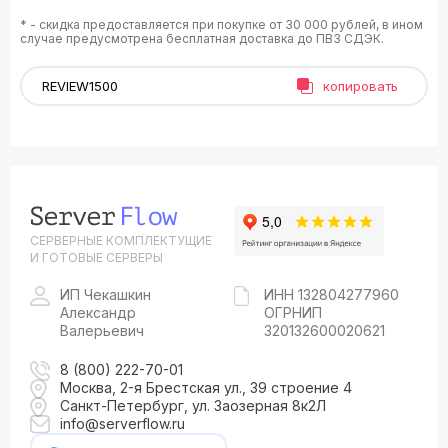
* - скидка предоставляется при покупке от 30 000 рублей, в ином
случае предусмотрена бесплатная доставка до ПВЗ СДЭК.
копировать
СЕРВЕРНЫЕ КОМПЛЕКТУЩИЕ
И ГОТОВЫЕ СЕРВЕРЫ
ИП Чекашкин
ИНН 132804277960
Александр
ОГРНИП
Валерьевич
320132600020621
8 (800) 222-70-01
Москва, 2-я Брестская ул., 39 строение 4
Санкт-Петербург, ул. Заозерная 8к2Л
info@serverflow.ru