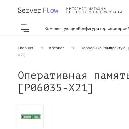
ИНТЕРНЕТ-МАГАЗИН
СЕРВЕРНОГО ОБОРУДОВАНИЯ
Комплектующие
Конфигуратор серверов
Главная
Каталог
Серверные комплектующ
X21]
Оперативная памят
[P06035-X21]