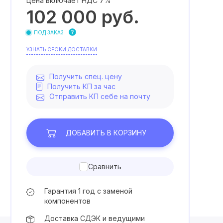
Цена включает НДС 7%
102 000
руб.
ПОД ЗАКАЗ
УЗНАТЬ СРОКИ ДОСТАВКИ
Получить спец. цену
Получить КП за час
Отправить КП себе на почту
ДОБАВИТЬ
В КОРЗИНУ
Сравнить
Гарантия 1 год с заменой
компонентов
Доставка СДЭК и ведущими