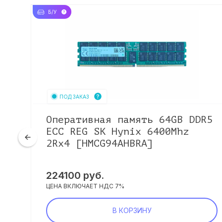
Б/У
ПОД ЗАКАЗ
4
Оперативная память 64GB DDR5
ECC REG SK Hynix 6400Mhz
2Rx4 [HMCG94AHBRA]
224100
руб.
ЦЕНА ВКЛЮЧАЕТ НДС 7%
В КОРЗИНУ