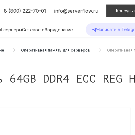
8 (800) 222-70-01
info@serverflow.ru
Консульт
Написать в Teleg
AI серверы
Сетевое оборудование
ие
Оперативная память для серверов
Оперативная 
ь 64GB DDR4 ECC REG 