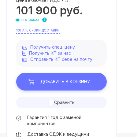
Цена включает НДС 7%
101 900
руб.
ПОД ЗАКАЗ
УЗНАТЬ СРОКИ ДОСТАВКИ
Получить спец. цену
Получить КП за час
Отправить КП себе на почту
ДОБАВИТЬ
В КОРЗИНУ
Сравнить
Гарантия 1 год с заменой
компонентов
Доставка СДЭК и ведущими