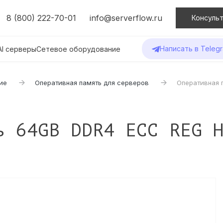
8 (800) 222-70-01
info@serverflow.ru
Консульт
Написать в Teleg
AI серверы
Сетевое оборудование
ие
Оперативная память для серверов
Оперативная 
ь 64GB DDR4 ECC REG 