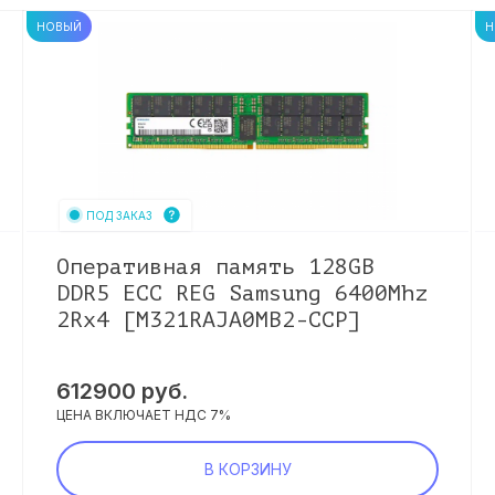
НОВЫЙ
Н
ПОД ЗАКАЗ
Оперативная память 128GB
DDR5 ECC REG Samsung 6400Mhz
2Rx4 [M321RAJA0MB2-CCP]
612900
руб.
ЦЕНА ВКЛЮЧАЕТ НДС 7%
В КОРЗИНУ