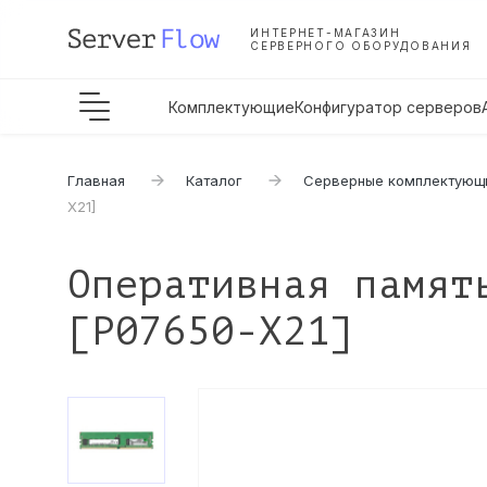
ИНТЕРНЕТ-МАГАЗИН
СЕРВЕРНОГО ОБОРУДОВАНИЯ
Комплектующие
Конфигуратор серверов
Главная
Каталог
Серверные комплектующ
X21]
Оперативная памят
[P07650-X21]