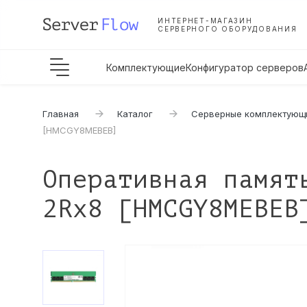
ИНТЕРНЕТ-МАГАЗИН
СЕРВЕРНОГО ОБОРУДОВАНИЯ
Комплектующие
Конфигуратор серверов
Главная
Каталог
Серверные комплектующ
[HMCGY8MEBEB]
Оперативная памят
2Rx8 [HMCGY8MEBEB