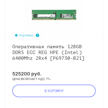
ПОД ЗАКАЗ
Оперативная память 128GB
DDR5 ECC REG HPE (Intel)
6400Mhz 2Rx4 [P69730-B21]
525200
руб.
ЦЕНА ВКЛЮЧАЕТ НДС 7%
В КОРЗИНУ