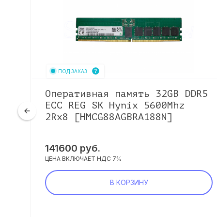
ПОД ЗАКАЗ
Оперативная память 32GB DDR5
l)
ECC REG SK Hynix 5600Mhz
2Rx8 [HMCG88AGBRA188N]
141600
руб.
ЦЕНА ВКЛЮЧАЕТ НДС 7%
В КОРЗИНУ