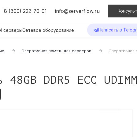
8 (800) 222-70-01
info@serverflow.ru
Консульт
Написать в Teleg
AI серверы
Сетевое оборудование
ие
Оперативная память для серверов
Оперативная 
ь 48GB DDR5 ECC UDIM
]