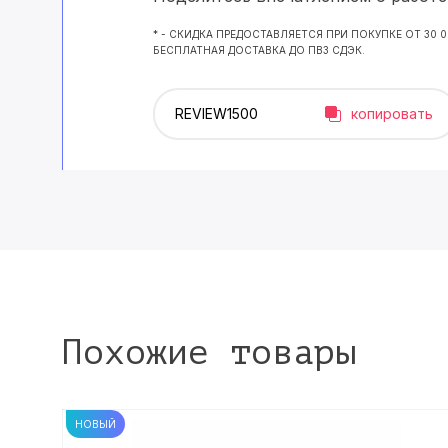
* - СКИДКА ПРЕДОСТАВЛЯЕТСЯ ПРИ ПОКУПКЕ ОТ 30 
БЕСПЛАТНАЯ ДОСТАВКА ДО ПВЗ СДЭК.
копировать
Похожие товары
НОВЫЙ