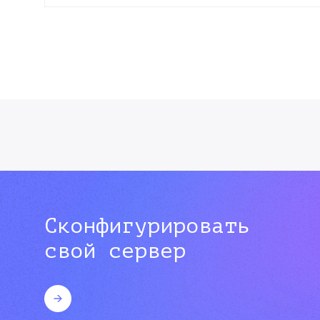
Сконфигурировать
свой сервер