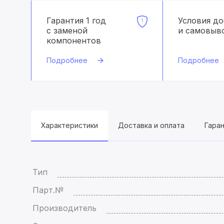
Гарантия 1 год
Условия д
с заменой
и самовыв
компонентов
Подробнее
Подробнее
Характеристики
Доставка и оплата
Гара
Тип
Парт.№
Производитель