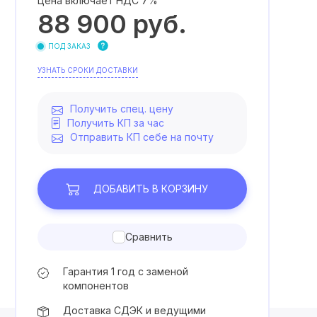
Цена включает НДС 7%
88 900
руб.
ПОД ЗАКАЗ
УЗНАТЬ СРОКИ ДОСТАВКИ
Получить спец. цену
Получить КП за час
Отправить КП себе на почту
ДОБАВИТЬ
В КОРЗИНУ
Сравнить
Гарантия 1 год с заменой
компонентов
Доставка СДЭК и ведущими