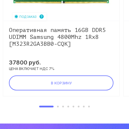
ПОД ЗАКАЗ
Оперативная память 16GB DDR5
UDIMM Samsung 4800Mhz 1Rx8
[M323R2GA3BB0-CQK]
37800
руб.
ЦЕНА ВКЛЮЧАЕТ НДС 7%
В КОРЗИНУ