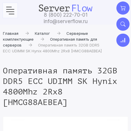
8 (800) 222-70-01
info@serverflow.ru
Главная
Каталог
Серверные
комплектующие
Оперативная память для
серверов
Оперативная память 32GB DDR5
ECC UDIMM SK Hynix 4800Mhz 2Rx8 [HMCG88AEBEA]
Оперативная память 32GB
DDR5 ECC UDIMM SK Hynix
4800Mhz 2Rx8
[HMCG88AEBEA]