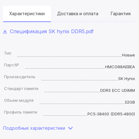
Характеристики
Доставка и оплата
Гарантия
Спецификация SK hynix DDR5.pdf
Тип
Новые
Парт.№
HMCG88AEBEA
Производитель
SK Hynix
Стандарт памяти
DDR5 ECC UDIMM
Объем модуля
32GB
Профиль памяти
PC5‑38400 (DDR5‑4800)
Подробные характеристики