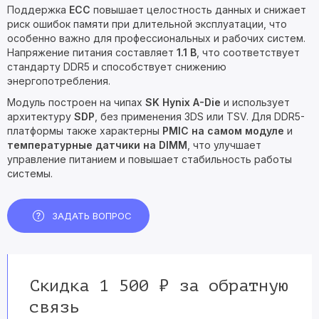
Поддержка
ECC
повышает целостность данных и снижает
риск ошибок памяти при длительной эксплуатации, что
особенно важно для профессиональных и рабочих систем.
Напряжение питания составляет
1.1 В
, что соответствует
стандарту DDR5 и способствует снижению
энергопотребления.
Модуль построен на чипах
SK Hynix A-Die
и использует
архитектуру
SDP
, без применения 3DS или TSV. Для DDR5-
платформы также характерны
PMIC на самом модуле
и
температурные датчики на DIMM
, что улучшает
управление питанием и повышает стабильность работы
системы.
ЗАДАТЬ ВОПРОС
Скидка 1 500 ₽ за обратную
связь