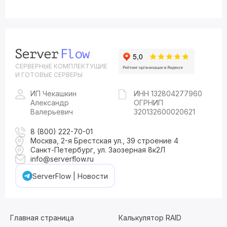
СЕРВЕРНЫЕ КОМПЛЕКТУЩИЕ
И ГОТОВЫЕ СЕРВЕРЫ
ИП Чекашкин
ИНН 132804277960
Александр
ОГРНИП
Валерьевич
320132600020621
8 (800) 222-70-01
Москва, 2-я Брестская ул., 39 строение 4
Санкт-Петербург, ул. Заозерная 8к2Л
info@serverflow.ru
ServerFlow | Новости
Главная страница
Калькулятор RAID