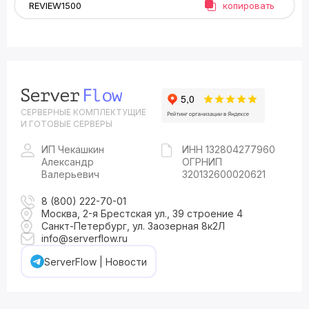
копировать
СЕРВЕРНЫЕ КОМПЛЕКТУЩИЕ
И ГОТОВЫЕ СЕРВЕРЫ
ИП Чекашкин
ИНН 132804277960
Александр
ОГРНИП
Валерьевич
320132600020621
8 (800) 222-70-01
Москва, 2-я Брестская ул., 39 строение 4
Санкт-Петербург, ул. Заозерная 8к2Л
info@serverflow.ru
ServerFlow | Новости