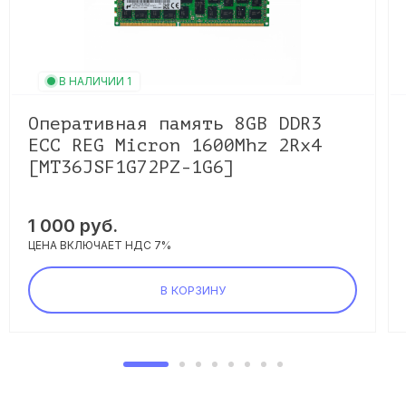
В НАЛИЧИИ 1
Оперативная память 8GB DDR3
ECC REG Micron 1600Mhz 2Rx4
[MT36JSF1G72PZ-1G6]
1 000 руб.
ЦЕНА ВКЛЮЧАЕТ НДС 7%
В КОРЗИНУ