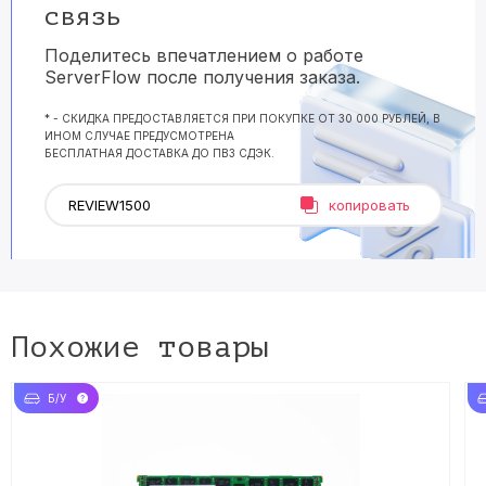
связь
Поделитесь впечатлением о работе
ServerFlow после получения заказа.
* - СКИДКА ПРЕДОСТАВЛЯЕТСЯ ПРИ ПОКУПКЕ ОТ 30 000 РУБЛЕЙ, В
ИНОМ СЛУЧАЕ ПРЕДУСМОТРЕНА
БЕСПЛАТНАЯ ДОСТАВКА ДО ПВЗ СДЭК.
копировать
Похожие товары
Б/У