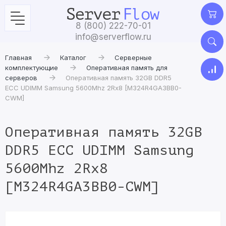
8 (800) 222-70-01
info@serverflow.ru
Главная
Каталог
Серверные
комплектующие
Оперативная память для
серверов
Оперативная память 32GB DDR5
ECC UDIMM Samsung 5600Mhz 2Rx8 [M324R4GA3BB0-
CWM]
Оперативная память 32GB
DDR5 ECC UDIMM Samsung
5600Mhz 2Rx8
[M324R4GA3BB0-CWM]