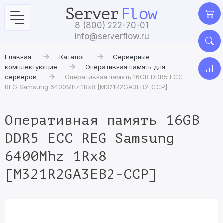
8 (800) 222-70-01
info@serverflow.ru
Главная
Каталог
Серверные
комплектующие
Оперативная память для
серверов
Оперативная память 16GB DDR5 ECC
REG Samsung 6400Mhz 1Rx8 [M321R2GA3EB2-CCP]
Оперативная память 16GB
DDR5 ECC REG Samsung
6400Mhz 1Rx8
[M321R2GA3EB2-CCP]