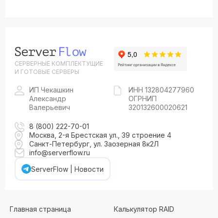
СЕРВЕРНЫЕ КОМПЛЕКТУЩИЕ
И ГОТОВЫЕ СЕРВЕРЫ
ИП Чекашкин
ИНН 132804277960
Александр
ОГРНИП
Валерьевич
320132600020621
8 (800) 222-70-01
Москва, 2-я Брестская ул., 39 строение 4
Санкт-Петербург, ул. Заозерная 8к2Л
info@serverflow.ru
ServerFlow | Новости
Главная страница
Калькулятор RAID