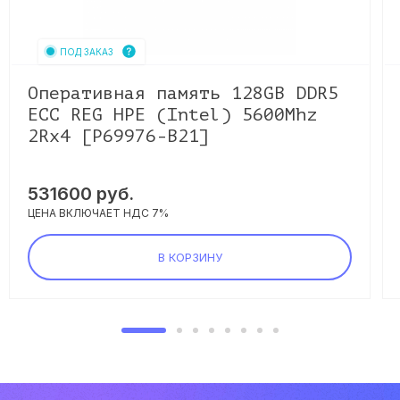
ПОД ЗАКАЗ
Оперативная память 128GB DDR5
ECC REG HPE (Intel) 5600Mhz
2Rx4 [P69976-B21]
531600
руб.
ЦЕНА ВКЛЮЧАЕТ НДС 7%
В КОРЗИНУ