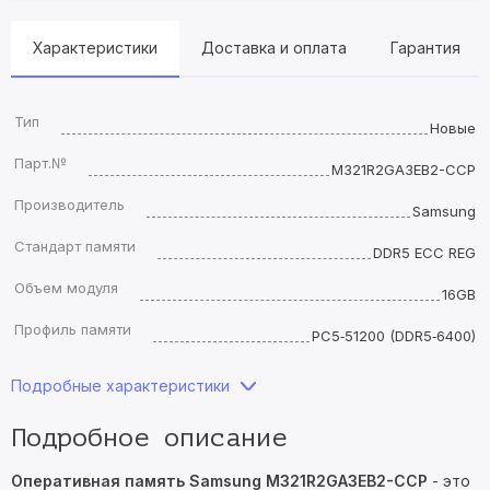
Характеристики
Доставка и оплата
Гарантия
Тип
Новые
Парт.№
M321R2GA3EB2-CCP
Производитель
Samsung
Стандарт памяти
DDR5 ECC REG
Объем модуля
16GB
Профиль памяти
PC5‑51200 (DDR5‑6400)
Подробные характеристики
Подробное описание
Оперативная память Samsung M321R2GA3EB2-CCP
- это