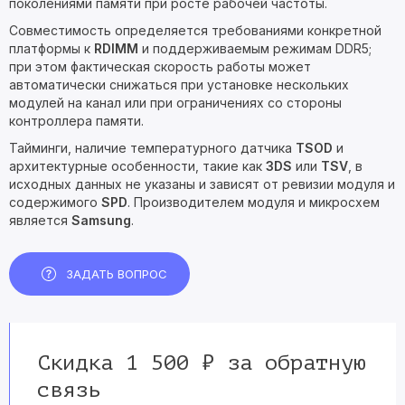
поколениями памяти при росте рабочей частоты.
Совместимость определяется требованиями конкретной
платформы к
RDIMM
и поддерживаемым режимам DDR5;
при этом фактическая скорость работы может
автоматически снижаться при установке нескольких
модулей на канал или при ограничениях со стороны
контроллера памяти.
Тайминги, наличие температурного датчика
TSOD
и
архитектурные особенности, такие как
3DS
или
TSV
, в
исходных данных не указаны и зависят от ревизии модуля и
содержимого
SPD
. Производителем модуля и микросхем
является
Samsung
.
ЗАДАТЬ ВОПРОС
Скидка 1 500 ₽ за обратную
связь