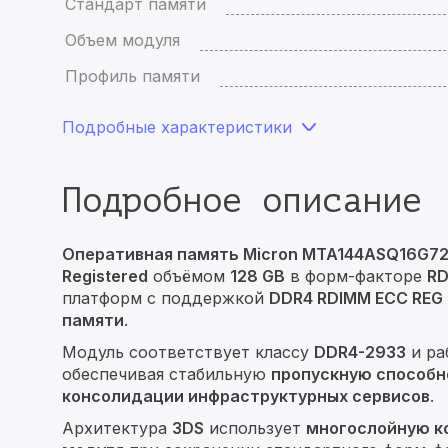
Стандарт памяти
Объем модуля
Профиль памяти
Подробные характеристики
Подробное описание
Оперативная память Micron MTA144ASQ16G7
Registered
объёмом
128 GB
в форм-факторе
R
платформ с поддержкой
DDR4 RDIMM ECC REG
памяти
.
Модуль соответствует классу
DDR4-2933
и ра
обеспечивая стабильную
пропускную способн
консолидации инфраструктурных сервисов
.
Архитектура
3DS
использует
многослойную к