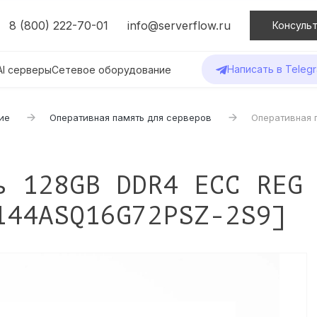
8 (800) 222-70-01
info@serverflow.ru
Консульт
Написать в Teleg
AI серверы
Сетевое оборудование
ие
Оперативная память для серверов
Оперативная 
ь 128GB DDR4 ECC REG
144ASQ16G72PSZ-2S9]