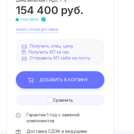
Цена включает НДС 7%
154 400
руб.
ПОД ЗАКАЗ
УЗНАТЬ СРОКИ ДОСТАВКИ
Получить спец. цену
Получить КП за час
Отправить КП себе на почту
ДОБАВИТЬ
В КОРЗИНУ
Сравнить
Гарантия 1 год с заменой
компонентов
Доставка СДЭК и ведущими