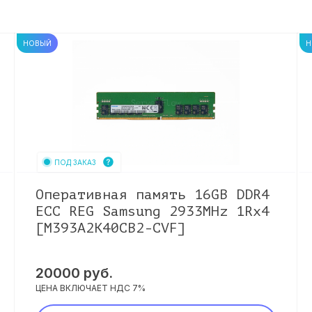
НОВЫЙ
Н
ПОД ЗАКАЗ
Оперативная память 16GB DDR4
ECC REG Samsung 2933MHz 1Rx4
[M393A2K40CB2-CVF]
20000
руб.
ЦЕНА ВКЛЮЧАЕТ НДС 7%