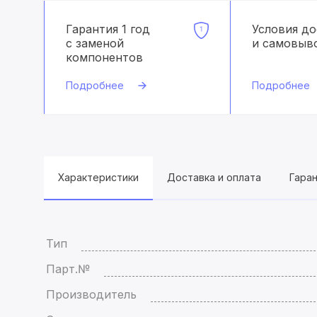
Гарантия 1 год
Условия д
с заменой
и самовыв
компонентов
Подробнее
Подробнее
Характеристики
Доставка и оплата
Гара
Тип
Парт.№
Производитель