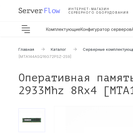
ИНТЕРНЕТ-МАГАЗИН
СЕРВЕРНОГО ОБОРУДОВАНИЯ
Комплектующие
Конфигуратор серверов
Главная
Каталог
Серверные комплектующ
[MTA144ASQ16G72PSZ-2S9]
Оперативная памят
2933Mhz 8Rx4 [MTA