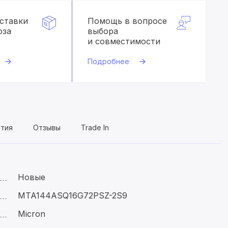
оставки
Помощь в вопросе
оза
выбора
и совместимости
Подробнее
нтия
Отзывы
Trade In
Новые
MTA144ASQ16G72PSZ-2S9
Micron