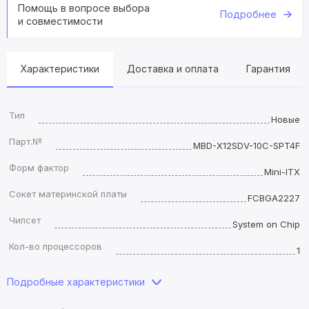
Помощь в вопросе выбора
Подробнее
и совместимости
Характеристики
Доставка и оплата
Гарантия
Тип
Новые
Парт.№
MBD-X12SDV-10C-SPT4F
Форм фактор
Mini-ITX
Сокет материнской платы
FCBGA2227
Чипсет
System on Chip
Кол-во процессоров
1
Подробные характеристики