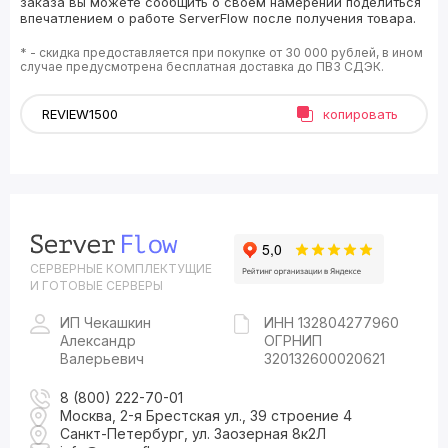
заказа вы можете сообщить о своём намерении поделиться
впечатлением о работе ServerFlow после получения товара.
* - скидка предоставляется при покупке от 30 000 рублей, в ином
случае предусмотрена бесплатная доставка до ПВЗ СДЭК.
копировать
СЕРВЕРНЫЕ КОМПЛЕКТУЩИЕ
И ГОТОВЫЕ СЕРВЕРЫ
ИП Чекашкин
ИНН 132804277960
Александр
ОГРНИП
Валерьевич
320132600020621
8 (800) 222-70-01
Москва, 2-я Брестская ул., 39 строение 4
Санкт-Петербург, ул. Заозерная 8к2Л