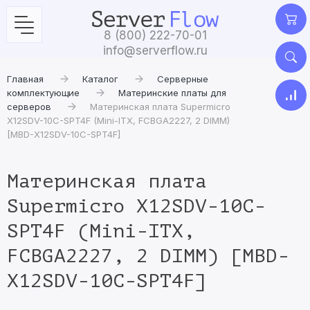
8 (800) 222-70-01
info@serverflow.ru
Главная
Каталог
Серверные
комплектующие
Материнские платы для
серверов
Материнская плата Supermicro
X12SDV-10C-SPT4F (Mini-ITX, FCBGA2227, 2 DIMM)
[MBD-X12SDV-10C-SPT4F]
Материнская плата
Supermicro X12SDV-10C-
SPT4F (Mini-ITX,
FCBGA2227, 2 DIMM) [MBD-
X12SDV-10C-SPT4F]