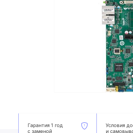
Гарантия 1 год
Условия д
с заменой
и самовыв