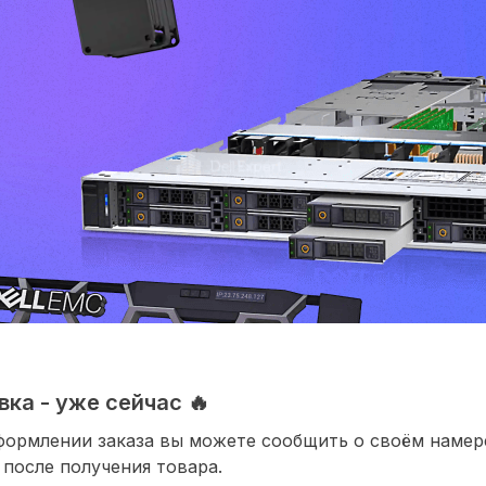
ка - уже сейчас 🔥
формлении заказа вы можете сообщить о своём наме
 после получения товара.