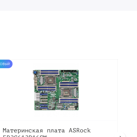
ОВЫЙ
НОВЫЙ
Материнская плата ASRock
Ма