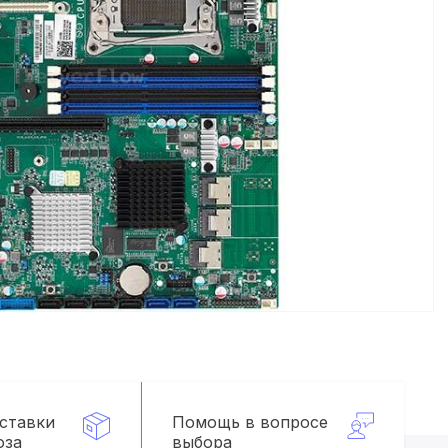
оставки
Помощь в вопросе
оза
выбора