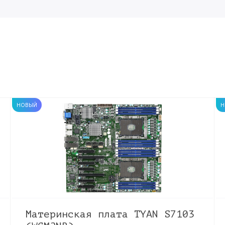
НОВЫЙ
Н
Материнская плата TYAN S7103