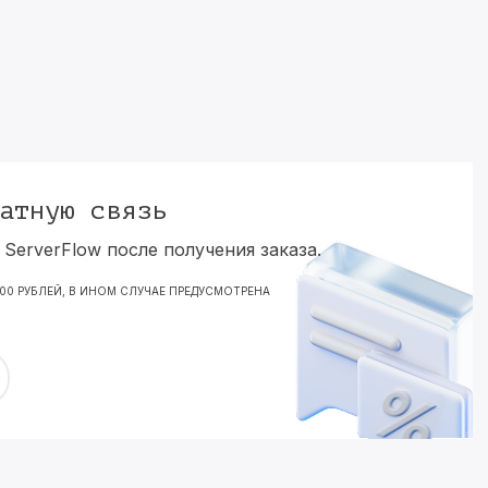
атную связь
ServerFlow после получения заказа.
000 РУБЛЕЙ, В ИНОМ СЛУЧАЕ ПРЕДУСМОТРЕНА