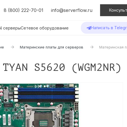
8 (800) 222-70-01
info@serverflow.ru
Консульт
Написать в Teleg
AI серверы
Сетевое оборудование
ие
Материнские платы для серверов
Материнская 
 TYAN S5620 (WGM2NR)