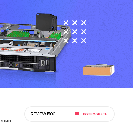
копировать
рении