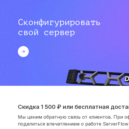
Сконфигурировать
свой сервер
Скидка 1 500 ₽ или бесплатная достав
Мы ценим обратную связь от клиентов. При о
поделиться впечатлением о работе ServerFlow