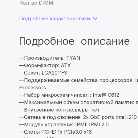
Кол-во DIMM
Подробные характеристики
Подробное описание
—Производитель: TYAN
—Форм-фактор: ATX
—Сокет: LGA2011-3
—Поддерживаемые семейства процессоров: Inte
Processors
—Набор микросхем(чипсет): Intel® C612
—Максимальный объем оперативной памяти: 
—Внутренние контроллеры: нет
—Сетевые подключения: 2x GbE ports Intel I210
—Модуль управления IPMI: IPMI 2.0
—Слоты PCI-E: 1x PCIe3.0 x16