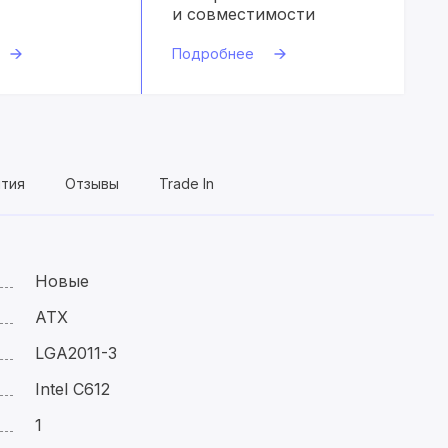
и совместимости
Подробнее
нтия
Отзывы
Trade In
Новые
ATX
LGA2011-3
Intel C612
1