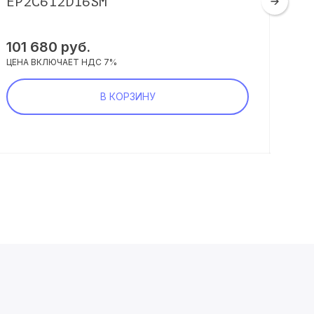
EP2C612D16SM
E3
101 680 руб.
14 
ЦЕНА ВКЛЮЧАЕТ НДС 7%
ЦЕНА
В КОРЗИНУ