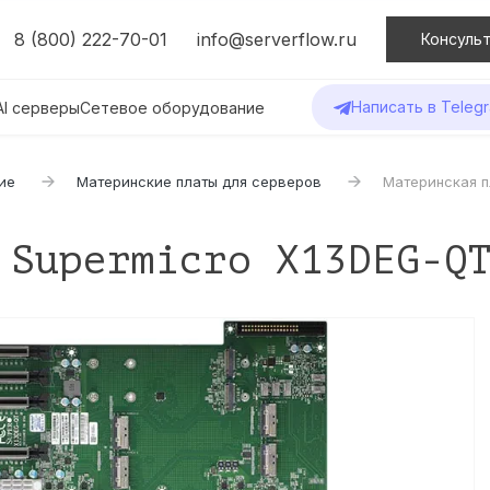
8 (800) 222-70-01
info@serverflow.ru
Консульт
Написать в Teleg
AI серверы
Сетевое оборудование
ие
Материнские платы для серверов
Материнская п
 Supermicro X13DEG-Q