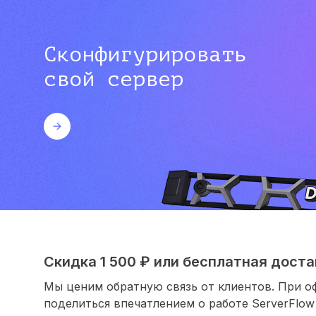
Сконфигурировать
свой сервер
Скидка 1 500 ₽ или бесплатная достав
Мы ценим обратную связь от клиентов. При о
поделиться впечатлением о работе ServerFlow