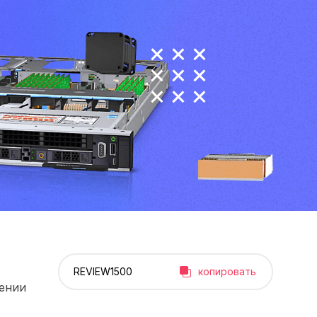
копировать
рении