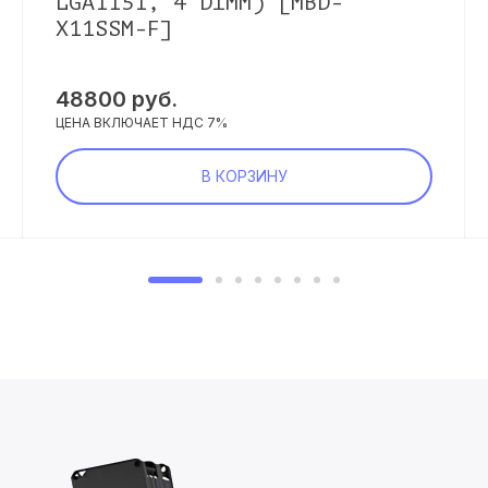
LGA1151, 4 DIMM) [MBD-
X11SSM-F]
48800
руб.
ЦЕНА ВКЛЮЧАЕТ НДС 7%
В КОРЗИНУ