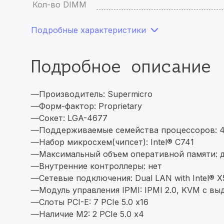
Кол-во DIMM
Подробные характеристики
Подробное описание
—Производитель: Supermicro
—Форм-фактор: Proprietary
—Сокет: LGA-4677
—Поддерживаемые семейства процессоров: 4th 
—Набор микросхем(чипсет): Intel® C741
—Максимальный объем оперативной памяти: 
—Внутренние контроллеры: нет
—Сетевые подключения: Dual LAN with Intel® X5
—Модуль управления IPMI: IPMI 2.0, KVM с в
—Слоты PCI-E: 7 PCIe 5.0 x16
—Наличие M2: 2 PCIe 5.0 x4