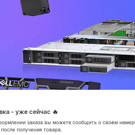
ка - уже сейчас 🔥
формлении заказа вы можете сообщить о своём наме
 после получения товара.