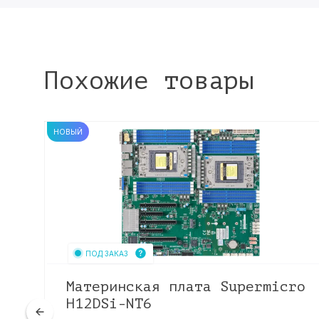
Похожие товары
НОВЫЙ
ПОД ЗАКАЗ
Материнская плата Supermicro
5,
H12DSi-NT6