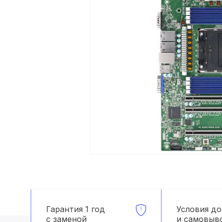
Гарантия 1 год
Условия д
с заменой
и самовыв