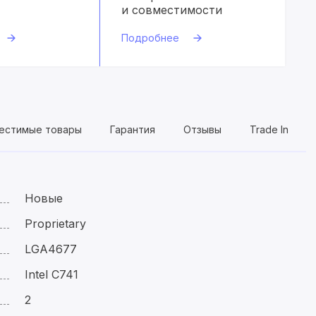
и совместимости
Подробнее
естимые товары
Гарантия
Отзывы
Trade In
Новые
Proprietary
LGA4677
Intel C741
2