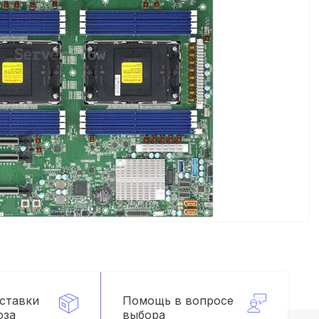
оставки
Помощь в вопросе
оза
выбора