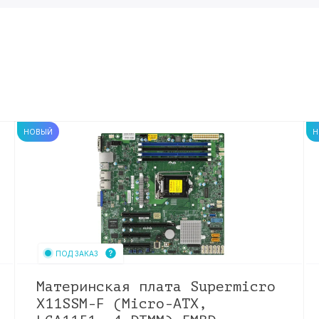
НОВЫЙ
Н
ПОД ЗАКАЗ
Материнская плата Supermicro
X11SSM-F (Micro-ATX,