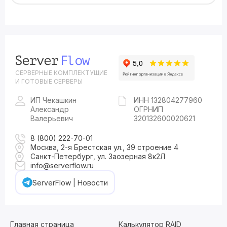
СЕРВЕРНЫЕ КОМПЛЕКТУЩИЕ
И ГОТОВЫЕ СЕРВЕРЫ
ИП Чекашкин
ИНН 132804277960
Александр
ОГРНИП
Валерьевич
320132600020621
8 (800) 222-70-01
Москва, 2-я Брестская ул., 39 строение 4
Санкт-Петербург, ул. Заозерная 8к2Л
info@serverflow.ru
ServerFlow | Новости
Главная страница
Калькулятор RAID