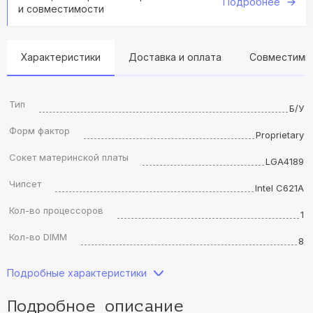
Подробнее
и совместимости
Характеристики
Доставка и оплата
Совместимы
Тип
Б/У
Форм фактор
Proprietary
Сокет материнской платы
LGA4189
Чипсет
Intel C621A
Кол-во процессоров
1
Кол-во DIMM
8
Подробные характеристики
Подробное описание