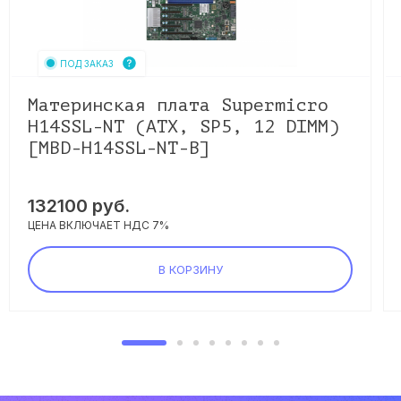
ПОД ЗАКАЗ
Материнская плата Supermicro
H14SSL-NT (ATX, SP5, 12 DIMM)
[MBD-H14SSL-NT-B]
132100
руб.
ЦЕНА ВКЛЮЧАЕТ НДС 7%
В КОРЗИНУ