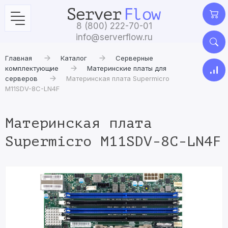
8 (800) 222-70-01
info@serverflow.ru
Главная
Каталог
Серверные
комплектующие
Материнские платы для
серверов
Материнская плата Supermicro
M11SDV-8C-LN4F
Материнская плата
Supermicro M11SDV-8C-LN4F