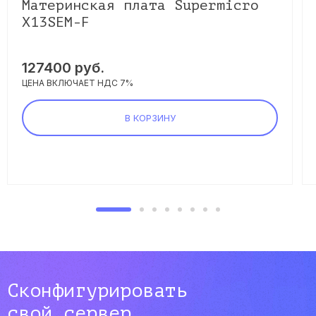
Материнская плата Supermicro
X13SEM-F
127400
руб.
ЦЕНА ВКЛЮЧАЕТ НДС 7%
В КОРЗИНУ
Сконфигурировать
свой сервер