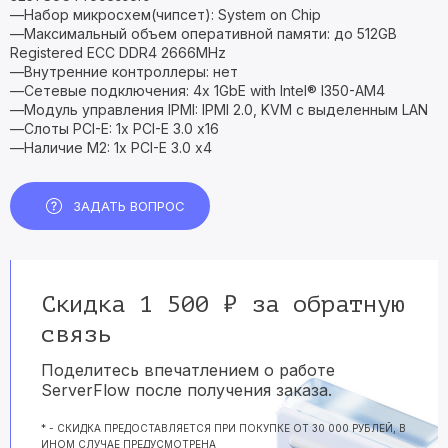
—Набор микросхем(чипсет): System on Chip
—Максимальный объем оперативной памяти: до 512GB
Registered ECC DDR4 2666MHz
—Внутренние контроллеры: нет
—Сетевые подключения: 4x 1GbE with Intel® I350-AM4
—Модуль управления IPMI: IPMI 2.0, KVM с выделенным LAN
—Слоты PCI-E: 1x PCI-E 3.0 x16
—Наличие M2: 1x PCI-E 3.0 x4
ЗАДАТЬ ВОПРОС
Скидка 1 500 ₽ за обратную
связь
Поделитесь впечатлением о работе
ServerFlow после получения заказа.
* - СКИДКА ПРЕДОСТАВЛЯЕТСЯ ПРИ ПОКУПКЕ ОТ 30 000 РУБЛЕЙ, В
ИНОМ СЛУЧАЕ ПРЕДУСМОТРЕНА