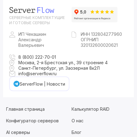
СЕРВЕРНЫЕ КОМПЛЕКТУЩИЕ
И ГОТОВЫЕ СЕРВЕРЫ
ИП Чекашкин
ИНН 132804277960
Александр
ОГРНИП
Валерьевич
320132600020621
8 (800) 222-70-01
Москва, 2-я Брестская ул., 39 строение 4
Санкт-Петербург, ул. Заозерная 8к2Л
info@serverflow.ru
ServerFlow | Новости
Главная страница
Калькулятор RAID
Конфигуратор серверов
О нас
AI серверы
Блог