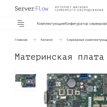
ИНТЕРНЕТ-МАГАЗИН
СЕРВЕРНОГО ОБОРУДОВАНИЯ
Комплектующие
Конфигуратор серверов
Главная
Каталог
Серверные комплектующ
Материнская плата