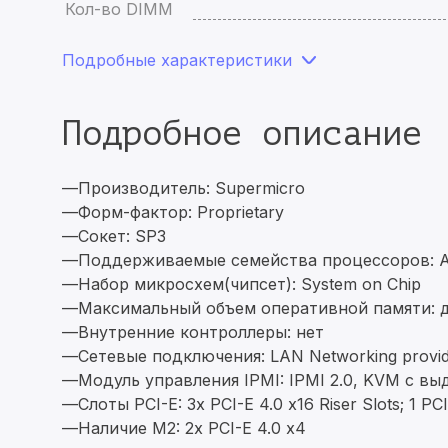
Кол-во DIMM
Подробные характеристики
Подробное описание
—Производитель: Supermicro
—Форм-фактор: Proprietary
—Сокет: SP3
—Поддерживаемые семейства процессоров: A
—Набор микросхем(чипсет): System on Chip
—Максимальный объем оперативной памяти: д
—Внутренние контроллеры: нет
—Сетевые подключения: LAN Networking provide
—Модуль управления IPMI: IPMI 2.0, KVM с в
—Слоты PCI-E: 3x PCI-E 4.0 x16 Riser Slots; 1 P
—Наличие M2: 2x PCI-E 4.0 x4