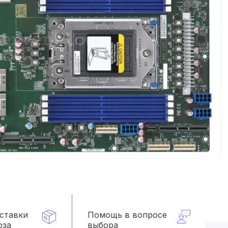
оставки
Помощь в вопросе
оза
выбора