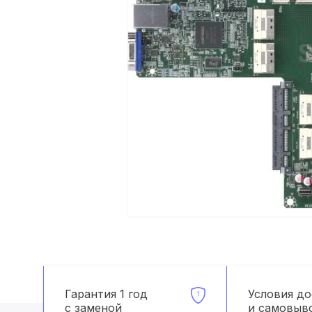
Гарантия 1 год
Условия д
с заменой
и самовыв