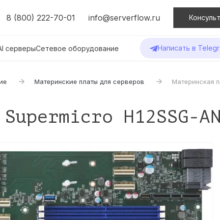
8 (800) 222-70-01
info@serverflow.ru
Консульт
Написать в Teleg
AI серверы
Сетевое оборудование
ие
Материнские платы для серверов
Материнская п
 Supermicro H12SSG-A