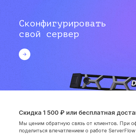
Сконфигурировать
свой сервер
Скидка 1 500 ₽ или бесплатная достав
Мы ценим обратную связь от клиентов. При о
поделиться впечатлением о работе ServerFlow