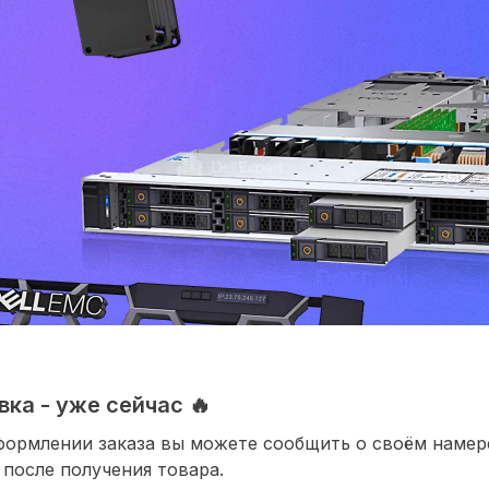
ка - уже сейчас 🔥
формлении заказа вы можете сообщить о своём наме
 после получения товара.