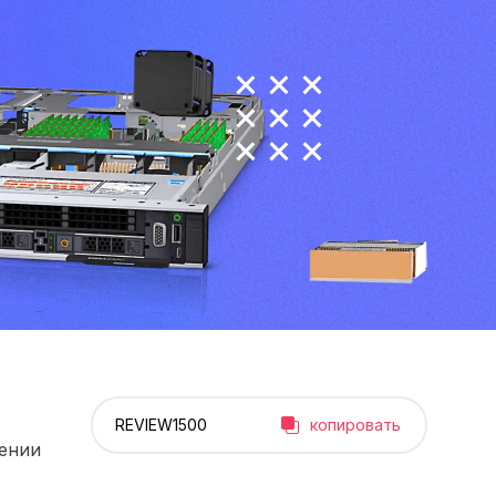
копировать
рении