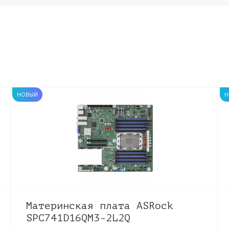
НОВЫЙ
Н
Материнская плата ASRock
SPC741D16QM3-2L2Q