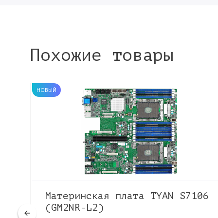
Похожие товары
НОВЫЙ
Материнская плата TYAN S7106
(GM2NR-L2)