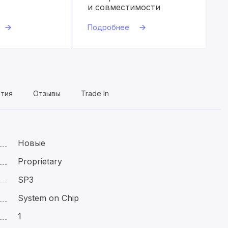
и совместимости
Подробнее
нтия
Отзывы
Trade In
Новые
Proprietary
SP3
System on Chip
1