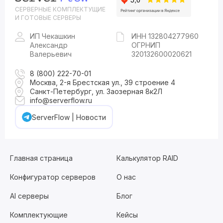
СЕРВЕРНЫЕ КОМПЛЕКТУЩИЕ
И ГОТОВЫЕ СЕРВЕРЫ
ИП Чекашкин
ИНН 132804277960
Александр
ОГРНИП
Валерьевич
320132600020621
8 (800) 222-70-01
Москва, 2-я Брестская ул., 39 строение 4
Санкт-Петербург, ул. Заозерная 8к2Л
info@serverflow.ru
ServerFlow | Новости
Главная страница
Калькулятор RAID
Конфигуратор серверов
О нас
AI серверы
Блог
Комплектующие
Кейсы