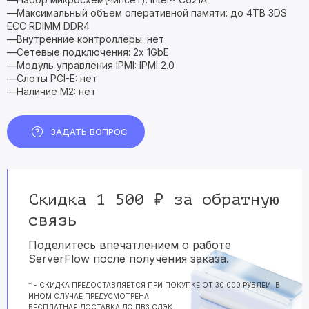
—Максимальный объем оперативной памяти: до 4TB 3DS
ECC RDIMM DDR4
—Внутренние контроллеры: нет
—Сетевые подключения: 2x 1GbE
—Модуль управления IPMI: IPMI 2.0
—Слоты PCI-E: нет
—Наличие M2: нет
ЗАДАТЬ ВОПРОС
Скидка 1 500 ₽ за обратную
связь
Поделитесь впечатлением о работе
ServerFlow после получения заказа.
* - СКИДКА ПРЕДОСТАВЛЯЕТСЯ ПРИ ПОКУПКЕ ОТ 30 000 РУБЛЕЙ, В
ИНОМ СЛУЧАЕ ПРЕДУСМОТРЕНА
БЕСПЛАТНАЯ ДОСТАВКА ДО ПВЗ СДЭК.