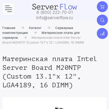
8 (800) 222-70-01
info@serverflow.ru
Главная
Каталог
Серверные
комплектующие
Материнские платы для
серверов
Материнская плата Intel Server
Board M20NTP (Custom 13.1"x 12", LGA4189, 16 DIMM)
Материнская плата Intel
Server Board M20NTP
(Custom 13.1"x 12",
LGA4189, 16 DIMM)