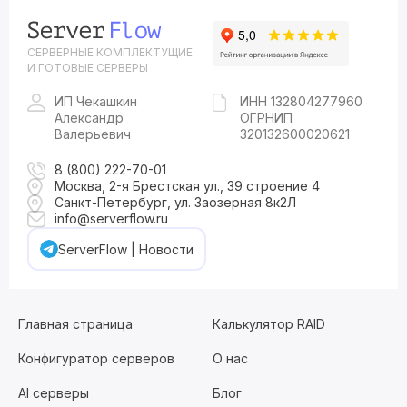
СЕРВЕРНЫЕ КОМПЛЕКТУЩИЕ
И ГОТОВЫЕ СЕРВЕРЫ
ИП Чекашкин
ИНН 132804277960
Александр
ОГРНИП
Валерьевич
320132600020621
8 (800) 222-70-01
Москва, 2-я Брестская ул., 39 строение 4
Санкт-Петербург, ул. Заозерная 8к2Л
info@serverflow.ru
ServerFlow | Новости
Главная страница
Калькулятор RAID
Конфигуратор серверов
О нас
AI серверы
Блог