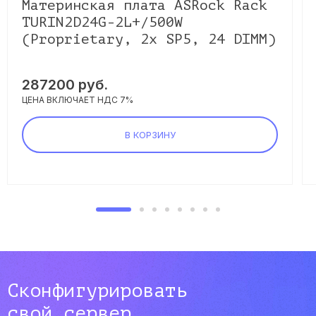
Материнская плата ASRock Rack
TURIN2D24G-2L+/500W
(Proprietary, 2x SP5, 24 DIMM)
287200
руб.
ЦЕНА ВКЛЮЧАЕТ НДС 7%
В КОРЗИНУ
Сконфигурировать
свой сервер