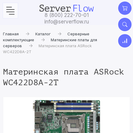
8 (800) 222-70-01
info@serverflow.ru
Главная
Каталог
Серверные
комплектующие
Материнские платы для
серверов
Материнская плата ASRock
WC422D8A-2T
Материнская плата ASRock
WC422D8A-2T