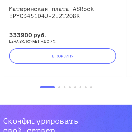
Материнская плата ASRock
EPYC3451D4U-2L2T2O8R
333900
руб.
ЦЕНА ВКЛЮЧАЕТ НДС 7%
В КОРЗИНУ
Сконфигурировать
свой сервер