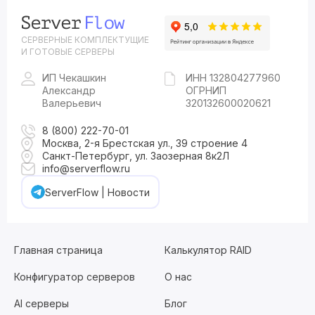
СЕРВЕРНЫЕ КОМПЛЕКТУЩИЕ
И ГОТОВЫЕ СЕРВЕРЫ
ИП Чекашкин
ИНН 132804277960
Александр
ОГРНИП
Валерьевич
320132600020621
8 (800) 222-70-01
Москва, 2-я Брестская ул., 39 строение 4
Санкт-Петербург, ул. Заозерная 8к2Л
info@serverflow.ru
ServerFlow | Новости
Главная страница
Калькулятор RAID
Конфигуратор серверов
О нас
AI серверы
Блог