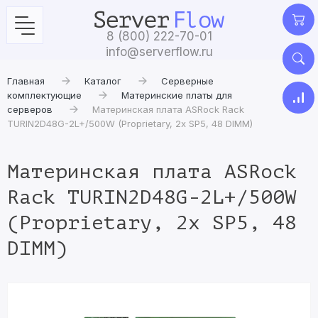
8 (800) 222-70-01
info@serverflow.ru
Главная
Каталог
Серверные
комплектующие
Материнские платы для
серверов
Материнская плата ASRock Rack
TURIN2D48G-2L+/500W (Proprietary, 2x SP5, 48 DIMM)
Материнская плата ASRock
Rack TURIN2D48G-2L+/500W
(Proprietary, 2x SP5, 48
DIMM)