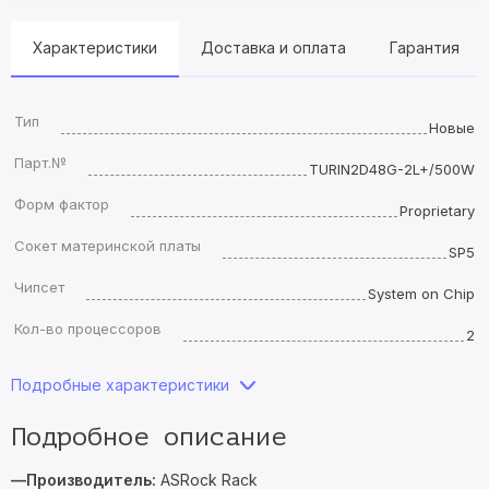
Характеристики
Доставка и оплата
Гарантия
Тип
Новые
Парт.№
TURIN2D48G-2L+/500W
Форм фактор
Proprietary
Сокет материнской платы
SP5
Чипсет
System on Chip
Кол-во процессоров
2
Подробные характеристики
Подробное описание
—Производитель:
ASRock Rack