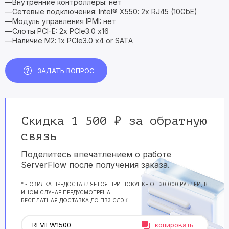
—Внутренние контроллеры: нет
—Сетевые подключения: Intel® X550: 2x RJ45 (10GbE)
—Модуль управления IPMI: нет
—Слоты PCI-E: 2x PCIe3.0 x16
—Наличие M2: 1x PCIe3.0 x4 or SATA
ЗАДАТЬ ВОПРОС
Скидка 1 500 ₽ за обратную
связь
Поделитесь впечатлением о работе
ServerFlow после получения заказа.
* - СКИДКА ПРЕДОСТАВЛЯЕТСЯ ПРИ ПОКУПКЕ ОТ 30 000 РУБЛЕЙ, В
ИНОМ СЛУЧАЕ ПРЕДУСМОТРЕНА
БЕСПЛАТНАЯ ДОСТАВКА ДО ПВЗ СДЭК.
копировать