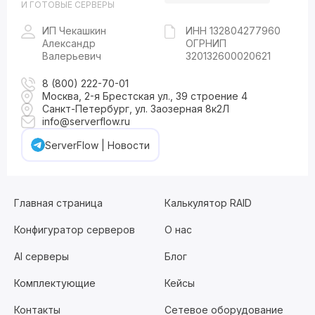
И ГОТОВЫЕ СЕРВЕРЫ
ИП Чекашкин
ИНН 132804277960
Александр
ОГРНИП
Валерьевич
320132600020621
8 (800) 222-70-01
Москва, 2-я Брестская ул., 39 строение 4
Санкт-Петербург, ул. Заозерная 8к2Л
info@serverflow.ru
ServerFlow | Новости
Главная страница
Калькулятор RAID
Конфигуратор серверов
О нас
AI серверы
Блог
Комплектующие
Кейсы
Контакты
Сетевое оборудование