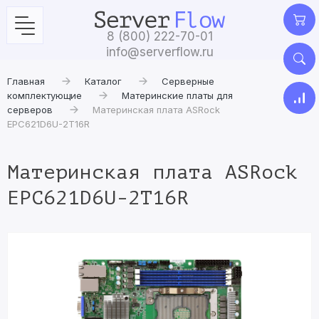
8 (800) 222-70-01
info@serverflow.ru
Главная
Каталог
Серверные
комплектующие
Материнские платы для
серверов
Материнская плата ASRock
EPC621D6U-2T16R
Материнская плата ASRock
EPC621D6U-2T16R