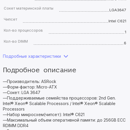
Сокет материнской платы
LGA3647
Чипсет
Intel C621
Кол-во процессоров
1
Кол-во DIMM
6
Подробные характеристики
Подробное описание
—Производитель: ASRock
—Форм-фактор: Micro-ATX
—Сокет: LGA 3647
—Поддерживаемые семейства процессоров: 2nd Gen.
Intel® Xeon® Scalable Processors / Intel® Xeon® Scalable
Processors
—Набор микросхем(чипсет): Intel® C621
—Максимальный объем оперативной памяти: до 256GB ECC
RDIMM DDR4