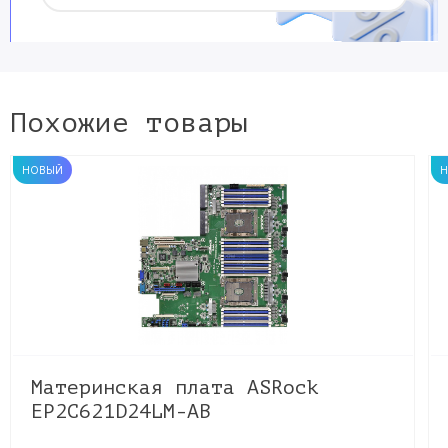
Похожие товары
НОВЫЙ
Материнская плата ASRock
EP2C621D24LM-AB