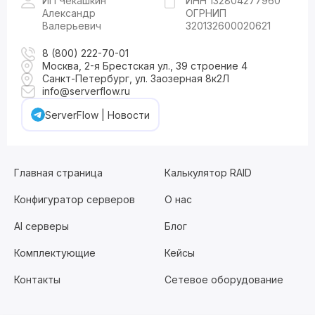
ИП Чекашкин
ИНН 132804277960
Александр
ОГРНИП
Валерьевич
320132600020621
8 (800) 222-70-01
Москва, 2-я Брестская ул., 39 строение 4
Санкт-Петербург, ул. Заозерная 8к2Л
info@serverflow.ru
ServerFlow | Новости
Главная страница
Калькулятор RAID
Конфигуратор серверов
О нас
AI серверы
Блог
Комплектующие
Кейсы
Контакты
Сетевое оборудование