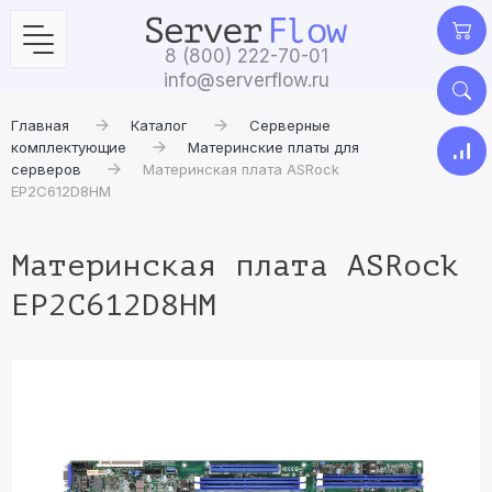
8 (800) 222-70-01
info@serverflow.ru
Главная
Каталог
Серверные
комплектующие
Материнские платы для
серверов
Материнская плата ASRock
EP2C612D8HM
Материнская плата ASRock
EP2C612D8HM