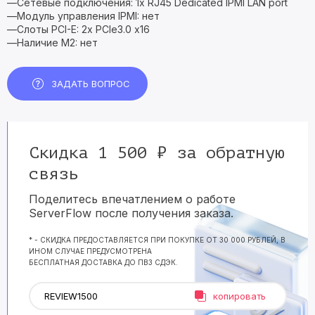
—Сетевые подключения: 1x RJ45 Dedicated IPMI LAN port
—Модуль управления IPMI: нет
—Слоты PCI-E: 2x PCIe3.0 x16
—Наличие M2: нет
ЗАДАТЬ ВОПРОС
Скидка 1 500 ₽ за обратную
связь
Поделитесь впечатлением о работе
ServerFlow после получения заказа.
* - СКИДКА ПРЕДОСТАВЛЯЕТСЯ ПРИ ПОКУПКЕ ОТ 30 000 РУБЛЕЙ, В
ИНОМ СЛУЧАЕ ПРЕДУСМОТРЕНА
БЕСПЛАТНАЯ ДОСТАВКА ДО ПВЗ СДЭК.
копировать