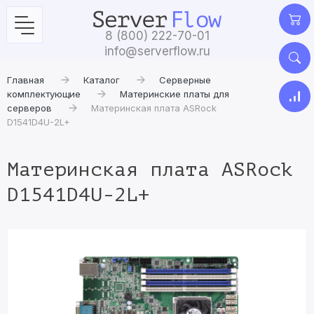
8 (800) 222-70-01
info@serverflow.ru
Главная
Каталог
Серверные
комплектующие
Материнские платы для
серверов
Материнская плата ASRock
D1541D4U-2L+
Материнская плата ASRock
D1541D4U-2L+