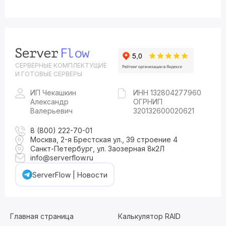
СЕРВЕРНЫЕ КОМПЛЕКТУЩИЕ
И ГОТОВЫЕ СЕРВЕРЫ
ИП Чекашкин
ИНН 132804277960
Александр
ОГРНИП
Валерьевич
320132600020621
8 (800) 222-70-01
Москва, 2-я Брестская ул., 39 строение 4
Санкт-Петербург, ул. Заозерная 8к2Л
info@serverflow.ru
ServerFlow | Новости
Главная страница
Калькулятор RAID