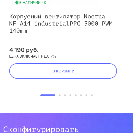
В НАЛИЧИИ 40
Корпусный вентилятор Noctua
NF-A14 industrialPPC-3000 PWM
140mm
4 190 руб.
ЦЕНА ВКЛЮЧАЕТ НДС 7%
В КОРЗИНУ
Сконфигурировать