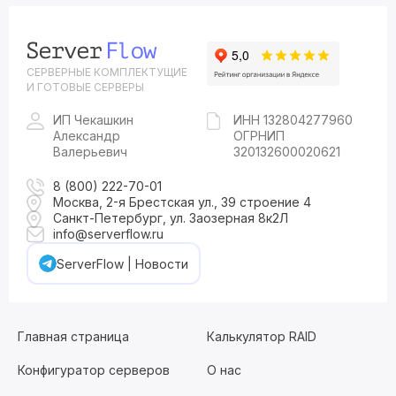
СЕРВЕРНЫЕ КОМПЛЕКТУЩИЕ
И ГОТОВЫЕ СЕРВЕРЫ
ИП Чекашкин
ИНН 132804277960
Александр
ОГРНИП
Валерьевич
320132600020621
8 (800) 222-70-01
Москва, 2-я Брестская ул., 39 строение 4
Санкт-Петербург, ул. Заозерная 8к2Л
info@serverflow.ru
ServerFlow | Новости
Главная страница
Калькулятор RAID
Конфигуратор серверов
О нас