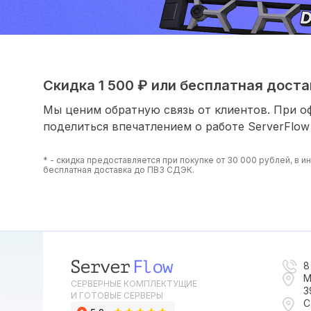
Скидка 1 500 ₽ или бесплатная достав
Мы ценим обратную связь от клиентов. При о
поделиться впечатлением о работе ServerFlow
* - скидка предоставляется при покупке от 30 000 рублей, в 
бесплатная доставка до ПВЗ СДЭК.
8
М
СЕРВЕРНЫЕ КОМПЛЕКТУЩИЕ
3
И ГОТОВЫЕ СЕРВЕРЫ
С