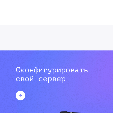
Сконфигурировать
свой сервер