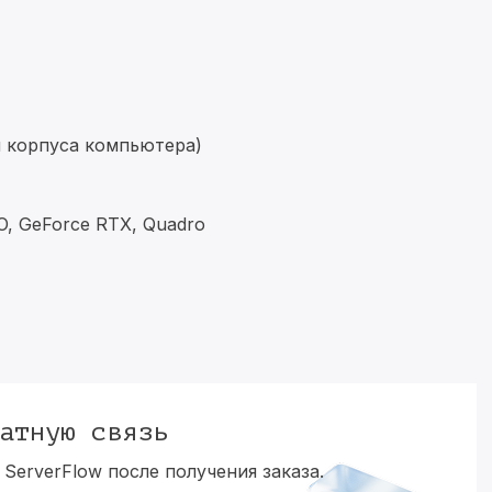
и корпуса компьютера)
, GeForce RTX, Quadro
атную связь
ServerFlow после получения заказа.