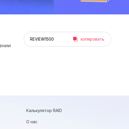
копировать
рении
Калькулятор RAID
О нас