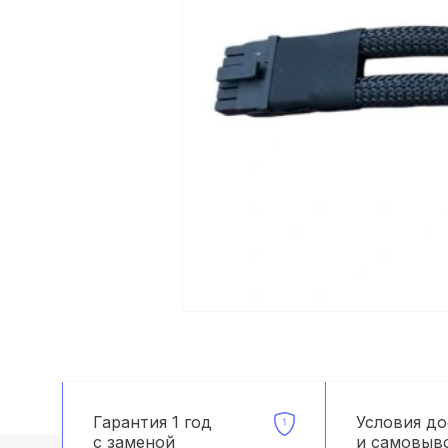
Гарантия 1 год
Условия д
с заменой
и самовыв