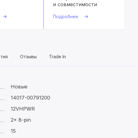
и совместимости
Подробнее
нтия
Отзывы
Trade In
Новые
14017-00791200
12VHPWR
2x 8-pin
15