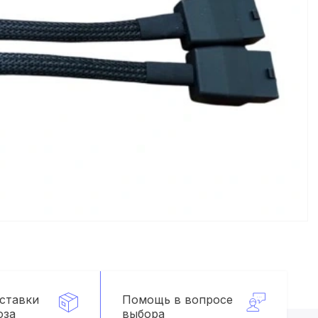
оставки
Помощь в вопросе
оза
выбора