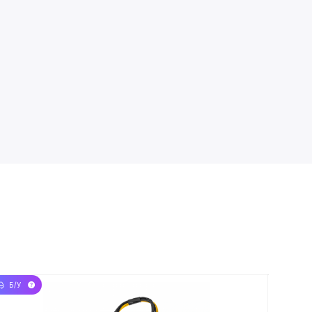
Б/У
НОВЫЙ