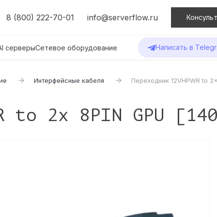
8 (800) 222-70-01
info@serverflow.ru
Консульт
Написать в Teleg
AI серверы
Сетевое оборудование
ие
Интерфейсные кабеля
Переходник 12VHPWR to 2x
R to 2x 8PIN GPU [14