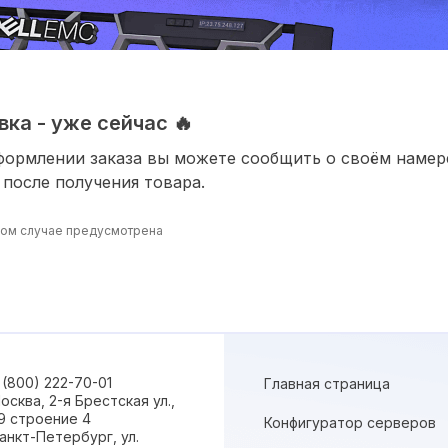
ка - уже сейчас 🔥
формлении заказа вы можете сообщить о своём наме
 после получения товара.
ином случае предусмотрена
 (800) 222-70-01
Главная страница
осква, 2-я Брестская ул.,
9 строение 4
Конфигуратор серверов
анкт-Петербург, ул.