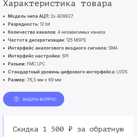
Характеристика товара
Модель чипа АЦП:
2x AD9627
Разрядность:
12 bit
Количество каналов:
4 независимых канала
Частота дискретизации:
125 MSPS
Интерфейс аналогового входного сигнала:
SMA
Интерфейс настройки:
SPI
Разъем:
FMC LPC
Стандартный уровень цифрового интерфейса:
LVDS
Размер:
76,5 мм x 69 мм
ЗАДАТЬ ВОПРОС
Скидка 1 500 ₽ за обратную