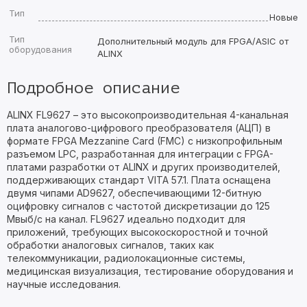
Тип
Новые
Тип
Дополнительный модуль для FPGA/ASIC от
оборудования
ALINX
Подробное описание
ALINX FL9627 – это высокопроизводительная 4-канальная
плата аналогово-цифрового преобразователя (АЦП) в
формате FPGA Mezzanine Card (FMC) с низкопрофильным
разъемом LPC, разработанная для интеграции с FPGA-
платами разработки от ALINX и других производителей,
поддерживающих стандарт VITA 57.1. Плата оснащена
двумя чипами AD9627, обеспечивающими 12-битную
оцифровку сигналов с частотой дискретизации до 125
Мвыб/с на канал. FL9627 идеально подходит для
приложений, требующих высокоскоростной и точной
обработки аналоговых сигналов, таких как
телекоммуникации, радиолокационные системы,
медицинская визуализация, тестирование оборудования и
научные исследования.