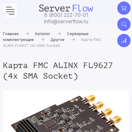
8 (800) 222-70-01
info@serverflow.ru
Главная
Каталог
Серверные
комплектующие
Другое
Карта FMC
ALINX FL9627 (4x SMA Socket)
Карта FMC ALINX FL9627
(4x SMA Socket)