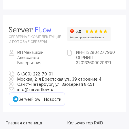
СЕРВЕРНЫЕ КОМПЛЕКТУЩИЕ
И ГОТОВЫЕ СЕРВЕРЫ
ИП Чекашкин
ИНН 132804277960
Александр
ОГРНИП
Валерьевич
320132600020621
8 (800) 222-70-01
Москва, 2-я Брестская ул., 39 строение 4
Санкт-Петербург, ул. Заозерная 8к2Л
info@serverflow.ru
ServerFlow | Новости
Главная страница
Калькулятор RAID